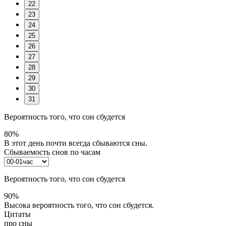
22
23
24
25
26
27
28
29
30
31
Вероятность того, что сон сбудется
80%
В этот день почти всегда сбываются сны.
Сбываемость снов по часам
Вероятность того, что сон сбудется
90%
Высока вероятность того, что сон сбудется.
Цитаты
про сны