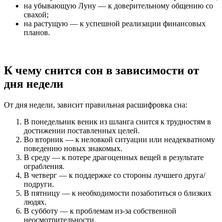
на убывающую Луну — к доверительному общению со
свахой;
на растущую — к успешной реализации финансовых
планов.
К чему снится сон в зависимости от
дня недели
От дня недели, зависит правильная расшифровка сна:
В понедельник веник из шланга снится к трудностям в
достижении поставленных целей.
Во вторник — к неловкой ситуации или неадекватному
поведению новых знакомых.
В среду — к потере драгоценных вещей в результате
ограбления.
В четверг — к поддержке со стороны лучшего друга/
подруги.
В пятницу — к необходимости позаботиться о близких
людях.
В субботу — к проблемам из-за собственной
неосмотрительности.