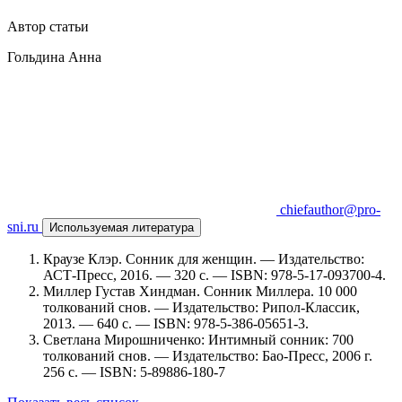
Автор статьи
Гольдина Анна
chiefauthor@pro-
sni.ru
Используемая литература
Краузе Клэр. Сонник для женщин. — Издательство:
АСТ-Пресс, 2016. — 320 c. — ISBN: 978-5-17-093700-4.
Миллер Густав Хиндман. Сонник Миллера. 10 000
толкований снов. — Издательство: Рипол-Классик,
2013. — 640 c. — ISBN: 978-5-386-05651-3.
Светлана Мирошниченко: Интимный сонник: 700
толкований снов. — Издательство: Бао-Пресс, 2006 г.
256 с. — ISBN: 5-89886-180-7