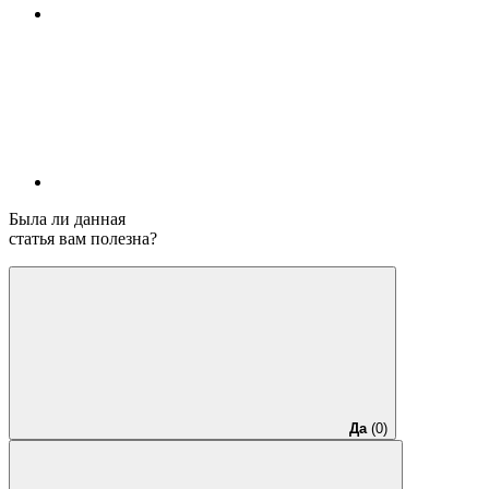
Была ли данная
статья вам полезна?
Да
(0)