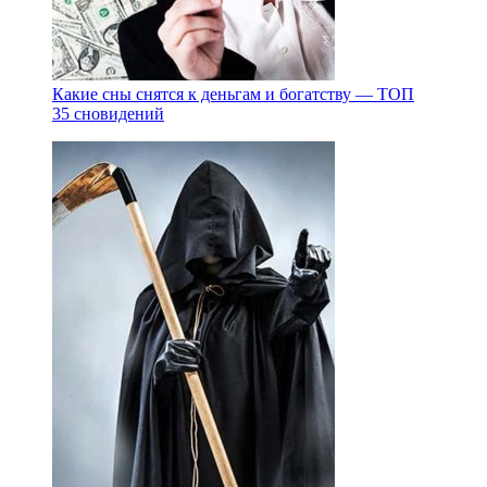
Какие сны снятся к деньгам и богатству — ТОП
35 сновидений