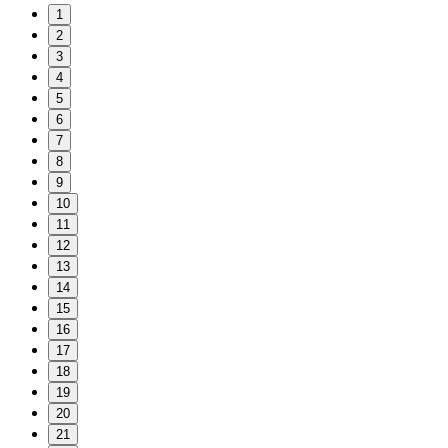
1
2
3
4
5
6
7
8
9
10
11
12
13
14
15
16
17
18
19
20
21