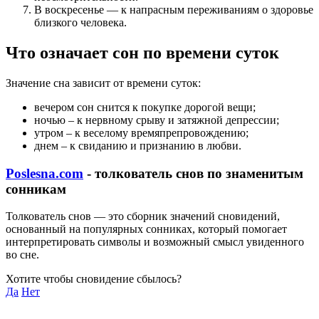
В воскресенье — к напрасным переживаниям о здоровье
близкого человека.
Что означает сон по времени суток
Значение сна зависит от времени суток:
вечером сон снится к покупке дорогой вещи;
ночью – к нервному срыву и затяжной депрессии;
утром – к веселому времяпрепровождению;
днем – к свиданию и признанию в любви.
Poslesna.com
- толкователь снов по знаменитым
сонникам
Толкователь снов — это сборник значений сновидений,
основанный на популярных сонниках, который помогает
интерпретировать символы и возможный смысл увиденного
во сне.
Хотите чтобы сновидение сбылось?
Да
Нет