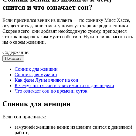
снится и что означает сон?
Если приснился веник из шланга — по соннику Мисс Хассе,
осуществить давнюю мечту помогут старшие родственники.
Скорее всего, они добавят необходимую сумму, преподнеся
это как подарок к какому-то событию. Нужно лишь рассказать
им о своем желании.
Содержание:
Показать
Сонник для женщин
Сонник для мужчин
Как фазы Луны влияют на сон
К чему снится сон в зависимости от дня недели
Что означает сон по времени суток
Сонник для женщин
Если сон приснился:
замужней женщине веник из шланга снится к денежной
работе;