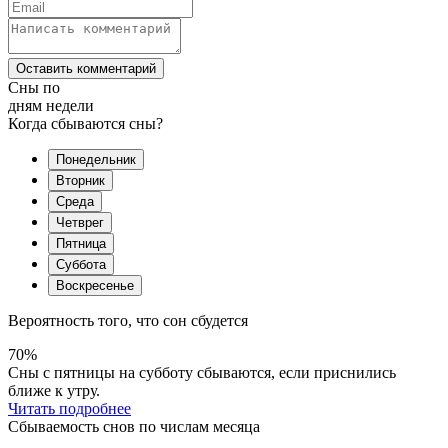
Оставить комментарий
Сны по
дням недели
Когда сбываются сны?
Понедельник
Вторник
Среда
Четврег
Пятница
Суббота
Воскресенье
Вероятность того, что сон сбудется
70%
Сны с пятницы на субботу сбываются, если приснились
ближе к утру.
Читать подробнее
Сбываемость снов по числам месяца