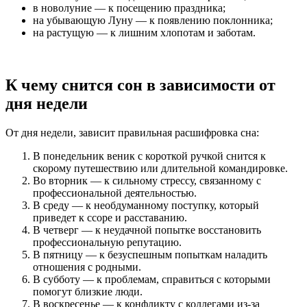
в новолуние — к посещению праздника;
на убывающую Луну — к появлению поклонника;
на растущую — к лишним хлопотам и заботам.
К чему снится сон в зависимости от
дня недели
От дня недели, зависит правильная расшифровка сна:
В понедельник веник с короткой ручкой снится к
скорому путешествию или длительной командировке.
Во вторник — к сильному стрессу, связанному с
профессиональной деятельностью.
В среду — к необдуманному поступку, который
приведет к ссоре и расставанию.
В четверг — к неудачной попытке восстановить
профессиональную репутацию.
В пятницу — к безуспешным попыткам наладить
отношения с родными.
В субботу — к проблемам, справиться с которыми
помогут близкие люди.
В воскресенье — к конфликту с коллегами из-за