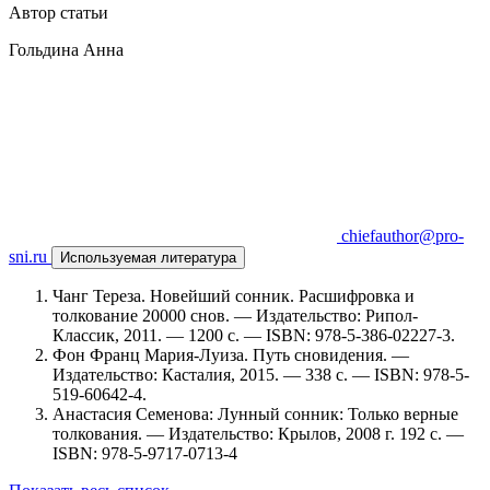
Автор статьи
Гольдина Анна
chiefauthor@pro-
sni.ru
Используемая литература
Чанг Тереза. Новейший сонник. Расшифровка и
толкование 20000 снов. — Издательство: Рипол-
Классик, 2011. — 1200 c. — ISBN: 978-5-386-02227-3.
Фон Франц Мария-Луиза. Путь сновидения. —
Издательство: Касталия, 2015. — 338 c. — ISBN: 978-5-
519-60642-4.
Анастасия Семенова: Лунный сонник: Только верные
толкования. — Издательство: Крылов, 2008 г. 192 с. —
ISBN: 978-5-9717-0713-4