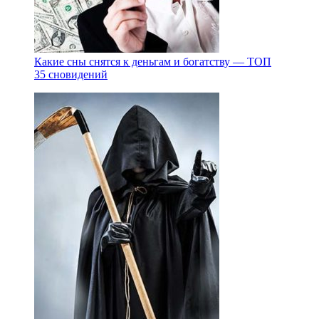
Какие сны снятся к деньгам и богатству — ТОП
35 сновидений