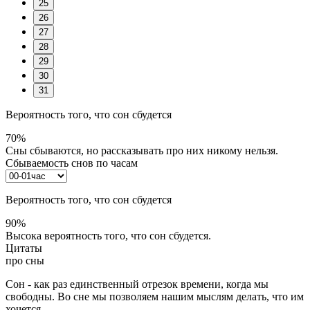
25
26
27
28
29
30
31
Вероятность того, что сон сбудется
70%
Сны сбываются, но рассказывать про них никому нельзя.
Сбываемость снов по часам
Вероятность того, что сон сбудется
90%
Высока вероятность того, что сон сбудется.
Цитаты
про сны
Сон - как раз единственный отрезок времени, когда мы
свободны. Во сне мы позволяем нашим мыслям делать, что им
хочется.