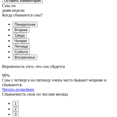
Оставить комментарий
Сны по
дням недели
Когда сбываются сны?
Понедельник
Вторник
Среда
Четврег
Пятница
Суббота
Воскресенье
Вероятность того, что сон сбудется
90%
Сны с четверга на пятницу очень часто бывают вещими и
сбываются.
Читать подробнее
Сбываемость снов по числам месяца
1
2
3