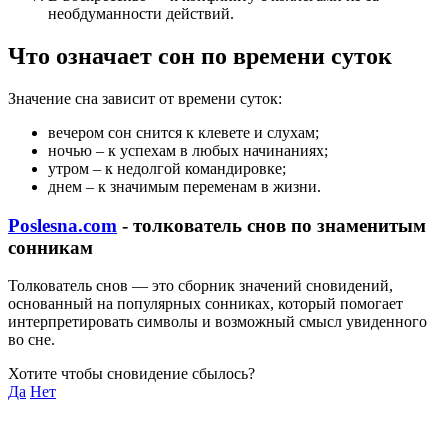
необдуманности действий.
Что означает сон по времени суток
Значение сна зависит от времени суток:
вечером сон снится к клевете и слухам;
ночью – к успехам в любых начинаниях;
утром – к недолгой командировке;
днем – к значимым переменам в жизни.
Poslesna.com
- толкователь снов по знаменитым
сонникам
Толкователь снов — это сборник значений сновидений,
основанный на популярных сонниках, который помогает
интерпретировать символы и возможный смысл увиденного
во сне.
Хотите чтобы сновидение сбылось?
Да
Нет