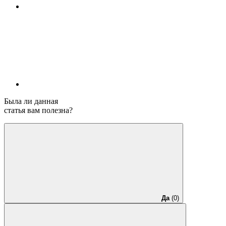
Была ли данная
статья вам полезна?
Да
(0)