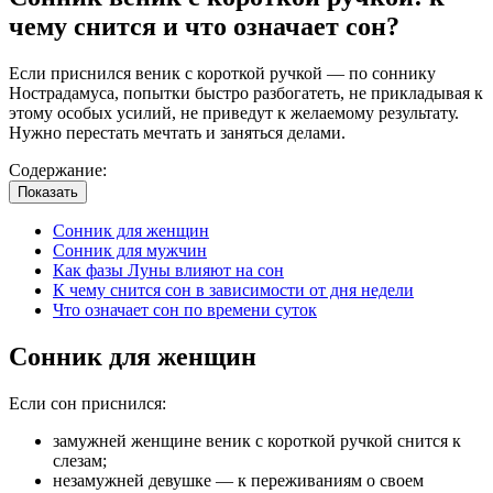
чему снится и что означает сон?
Если приснился веник с короткой ручкой — по соннику
Нострадамуса, попытки быстро разбогатеть, не прикладывая к
этому особых усилий, не приведут к желаемому результату.
Нужно перестать мечтать и заняться делами.
Содержание:
Показать
Сонник для женщин
Сонник для мужчин
Как фазы Луны влияют на сон
К чему снится сон в зависимости от дня недели
Что означает сон по времени суток
Сонник для женщин
Если сон приснился:
замужней женщине веник с короткой ручкой снится к
слезам;
незамужней девушке — к переживаниям о своем