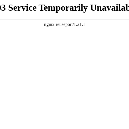
03 Service Temporarily Unavailab
nginx-reuseport/1.21.1