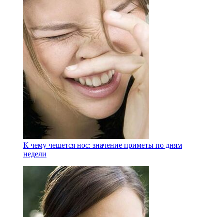
К чему чешется нос: значение приметы по дням
недели