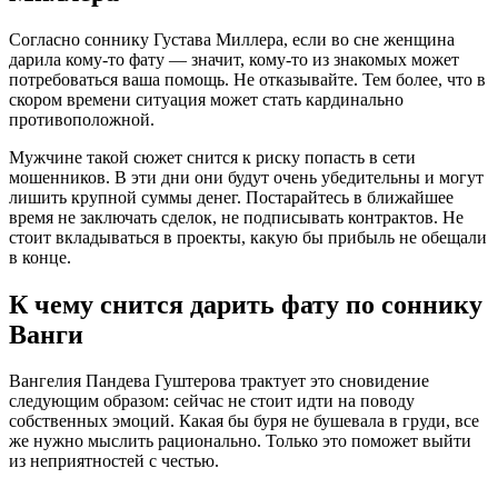
Согласно соннику Густава Миллера, если во сне женщина
дарила кому-то фату — значит, кому-то из знакомых может
потребоваться ваша помощь. Не отказывайте. Тем более, что в
скором времени ситуация может стать кардинально
противоположной.
Мужчине такой сюжет снится к риску попасть в сети
мошенников. В эти дни они будут очень убедительны и могут
лишить крупной суммы денег. Постарайтесь в ближайшее
время не заключать сделок, не подписывать контрактов. Не
стоит вкладываться в проекты, какую бы прибыль не обещали
в конце.
К чему снится дарить фату по соннику
Ванги
Вангелия Пaндева Гуштерова трактует это сновидение
следующим образом: сейчас не стоит идти на поводу
собственных эмоций. Какая бы буря не бушевала в груди, все
же нужно мыслить рационально. Только это поможет выйти
из неприятностей с честью.