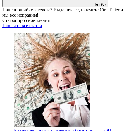
Нет
(0)
Нашли ошибку в тексте? Выделите ее, нажмите
Ctrl+Enter
и
мы все исправим!
Статьи про сновидения
Показать все статьи
Какие сны снятся к деньгам и богатству — ТОП