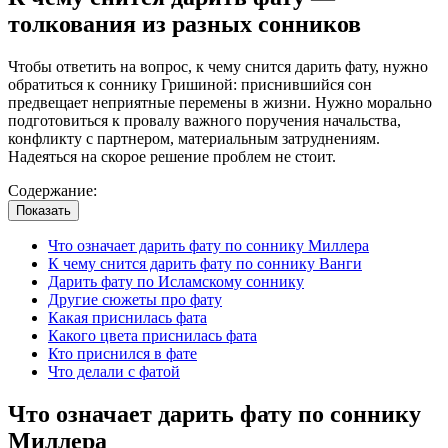
толкования из разных сонников
Чтобы ответить на вопрос, к чему снится дарить фату, нужно
обратиться к соннику Гришиной: приснившийся сон
предвещает неприятные перемены в жизни. Нужно морально
подготовиться к провалу важного поручения начальства,
конфликту с партнером, материальным затруднениям.
Надеяться на скорое решение проблем не стоит.
Содержание:
Показать
Что означает дарить фату по соннику Миллера
К чему снится дарить фату по соннику Ванги
Дарить фату по Исламскому соннику
Другие сюжеты про фату
Какая приснилась фата
Какого цвета приснилась фата
Кто приснился в фате
Что делали с фатой
Что означает дарить фату по соннику
Миллера