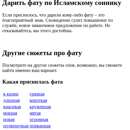
Дарить фату по Исламскому соннику
Если приснилось, что дарили кому-либо фату – это
благоприятный знак. Сновидение сулит повышение по
службе, новое заманчивое предложение по работе. Не
отказывайтесь, вы этого достойны.
Другие сюжеты про фату
Посмотрите на другие сюжеты снов, возможно, вы сможете
найти именно ваш вариант.
Какая приснилась фата
в крови
грязная
длинная
короткая
красивая
кружевная
мокрая
мятая
новая
огромная
подвенечная
порванная