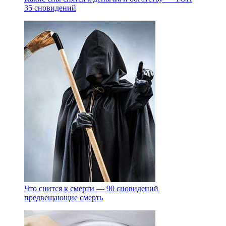
35 сновидений
Что снится к смерти — 90 сновидений
предвещающие смерть