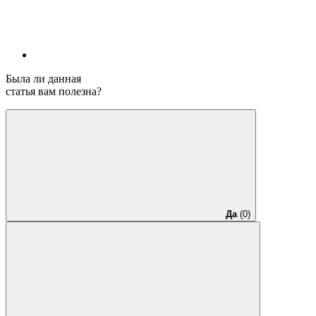
Была ли данная
статья вам полезна?
Да
(0)