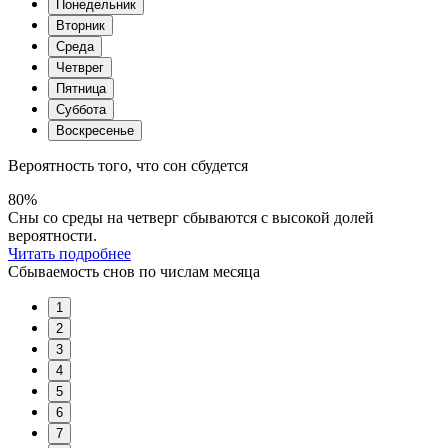
Понедельник
Вторник
Среда
Четврег
Пятница
Суббота
Воскресенье
Вероятность того, что сон сбудется
80%
Сны со среды на четверг сбываются с высокой долей
вероятности.
Читать подробнее
Сбываемость снов по числам месяца
1
2
3
4
5
6
7