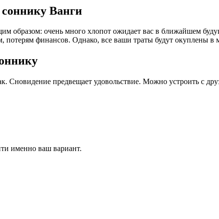
 соннику Ванги
им образом: очень много хлопот ожидает вас в ближайшем будущ
, потерям финансов. Однако, все ваши траты будут окуплены в 
соннику
к. Сновидение предвещает удовольствие. Можно устроить с друз
йти именно ваш вариант.