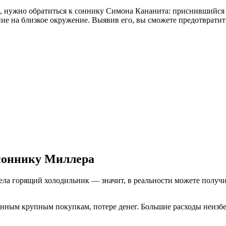
, нужно обратиться к соннику Симона Кананита: приснившийся с
ние на близкое окружение. Выявив его, вы сможете предотврати
 соннику Миллера
ела горящий холодильник — значит, в реальности можете получи
нным крупным покупкам, потере денег. Большие расходы неизб