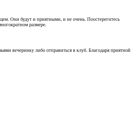
ем. Они будут и приятными, и не очень. Поостерегитесь
многократном размере.
ьями вечеринку либо отправиться в клуб. Благодаря приятной