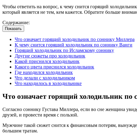
Чтобы ответить на вопрос, к чему снится горящий холодильник
который является не тем, кем кажется. Обратите больше внима
Содержание:
Показать
Что означает горящий холодильник по соннику Миллера
К чему снится горящий холодильник по соннику Ванги
Горящий холодильник по Исламскому соннику
Другие сюжеты про холодильник
Какой приснился холодильник
Какого цвета приснился холодильник
Где находился холодильник
Что делали с холодильником
Что находилось в холодильнике
Что означает горящий холодильник по
Согласно соннику Густава Миллера, если во сне женщина увид
друзей, и провести время с пользой.
Мужчине такой сюжет снится к финансовым потерям, вынужде
большим тратам.