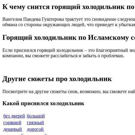
К чему снится горящий холодильник по
Вангелия Пaндева Гуштерова трактует это сновидение следующ
обмана со стороны окружающих людей, что приведет к убыткам
Горящий холодильник по Исламскому 
Если приснился горящий холодильник – это благоприятный зна
компании, вы сможете расслабиться и забыть о проблемах.
Другие сюжеты про холодильник
Посмотрите на другие сюжеты снов, возможно, вы сможете на
Какой приснился холодильник
без дверей
большой
горящий
грязный
дешевый
дорогой