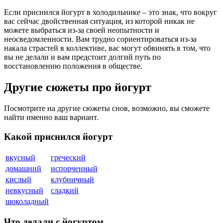
Если приснился йогурт в холодильнике – это знак, что вокруг
вас сейчас двойственная ситуация, из которой никак не
можете выбраться из-за своей неопытности и
неосведомленности. Вам трудно сориентироваться из-за
накала страстей в коллективе, вас могут обвинять в том, что
вы не делали и вам предстоит долгий путь по
восстановлению положения в обществе.
Другие сюжеты про йогурт
Посмотрите на другие сюжеты снов, возможно, вы сможете
найти именно ваш вариант.
Какой приснился йогурт
вкусный
греческий
домашний
испорченный
кислый
клубничный
невкусный
сладкий
шоколадный
Что делали с йогуртом