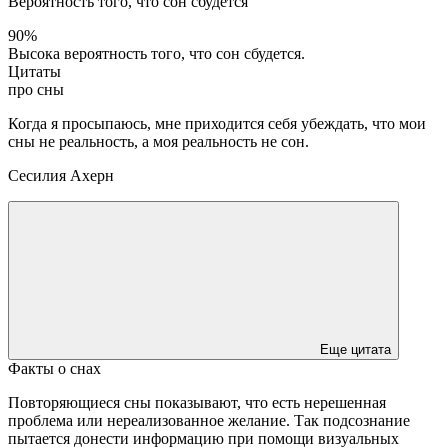
Вероятность того, что сон сбудется
90%
Высока вероятность того, что сон сбудется.
Цитаты
про сны
Когда я просыпаюсь, мне приходится себя убеждать, что мои
сны не реальность, а моя реальность не сон.
Сесилия Ахерн
Еще цитата
Факты о снах
Повторяющиеся сны показывают, что есть нерешенная
проблема или нереализованное желание. Так подсознание
пытается донести информацию при помощи визуальных