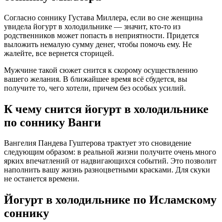
Согласно соннику Густава Миллера, если во сне женщина
увидела йогурт в холодильнике — значит, кто-то из
родственников может попасть в неприятности. Придется
выложить немалую сумму денег, чтобы помочь ему. Не
жалейте, все вернется сторицей.
Мужчине такой сюжет снится к скорому осуществлению
вашего желания. В ближайшее время всё сбудется, вы
получите то, чего хотели, причем без особых усилий.
К чему снится йогурт в холодильнике
по соннику Ванги
Вангелия Пaндева Гуштерова трактует это сновидение
следующим образом: в реальной жизни получите очень много
ярких впечатлений от надвигающихся событий. Это позволит
наполнить вашу жизнь разноцветными красками. Для скуки
не останется времени.
Йогурт в холодильнике по Исламскому
соннику