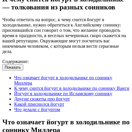
— толкования из разных сонников
Чтобы ответить на вопрос, к чему снится йогурт в
холодильнике, нужно обратиться к Английскому соннику:
приснившийся сон говорит о том, что желание проводить
время в праздности, в веселых вечеринках скоро скажется на
вашей репутации. Окружающие могут посчитать вас
никчемным человеком, с которым нельзя вести серьезные
дела.
Содержание:
Показать
Что означает йогурт в холодильнике по соннику
Миллера
К чему снится йогурт в холодильнике по соннику Ванги
Йогурт в холодильнике по Исламскому соннику
Другие сюжеты про йогурт
Какой приснился йогурт
Что делали с йогуртом
Что означает йогурт в холодильнике по
соннику Миллера