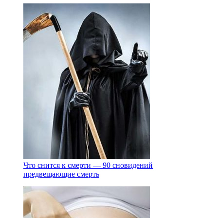
Что снится к смерти — 90 сновидений
предвещающие смерть