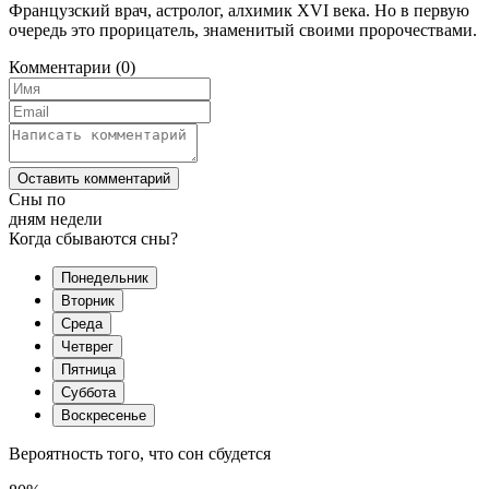
Французский врач, астролог, алхимик XVI века. Но в первую
очередь это прорицатель, знаменитый своими пророчествами.
Комментарии
(0)
Оставить комментарий
Сны по
дням недели
Когда сбываются сны?
Понедельник
Вторник
Среда
Четврег
Пятница
Суббота
Воскресенье
Вероятность того, что сон сбудется