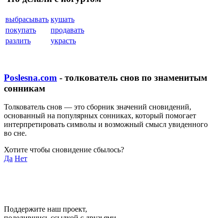
выбрасывать
кушать
покупать
продавать
разлить
украсть
Poslesna.com
- толкователь снов по знаменитым
сонникам
Толкователь снов — это сборник значений сновидений,
основанный на популярных сонниках, который помогает
интерпретировать символы и возможный смысл увиденного
во сне.
Хотите чтобы сновидение сбылось?
Да
Нет
Поддержите наш проект,
поделившись ссылкой с друзьями