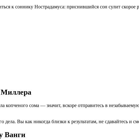
иться к соннику Нострадамуса: приснившийся сон сулит скорое р
у Миллера
а копченого сома — значит, вскоре отправитесь в незабываемую
дела. Вы как никогда близки к результатам, не сдавайтесь и см
у Ванги