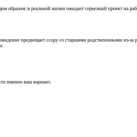
им образом: в реальной жизни ожидает серьезный проект на раб
овидение предвещает ссору со старшими родственниками из-за 
м.
йти именно ваш вариант.