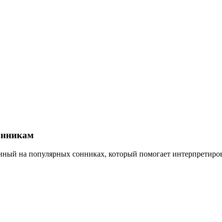
онникам
анный на популярных сонниках, который помогает интерпретиро