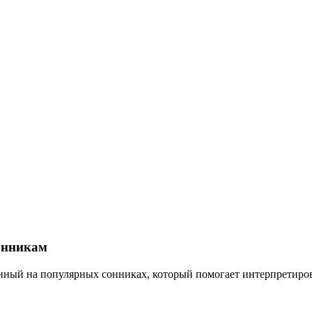
онникам
анный на популярных сонниках, который помогает интерпретиро