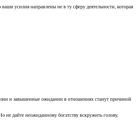
 ваши усилия направлены не в ту сферу деятельности, которая
ллюзии и завышенные ожидании в отношениях станут причиной
Но не дайте неожиданному богатству вскружить голову.