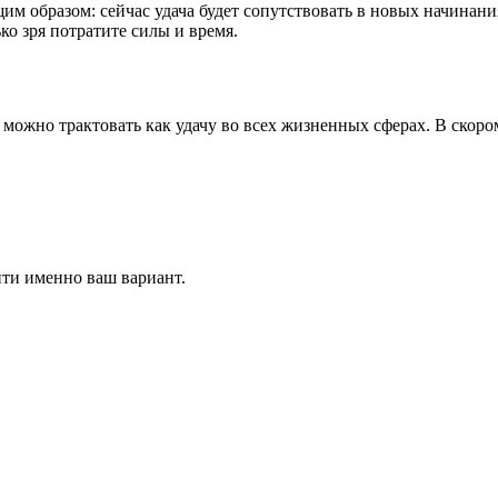
м образом: сейчас удача будет сопутствовать в новых начинания
ко зря потратите силы и время.
можно трактовать как удачу во всех жизненных сферах. В скоро
йти именно ваш вариант.