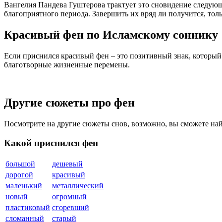
Вангелия Пaндева Гуштерова трактует это сновидение следующи
благоприятного периода. Завершить их вряд ли получится, толь
Красивый фен по Исламскому соннику
Если приснился красивый фен – это позитивный знак, который 
благотворные жизненные перемены.
Другие сюжеты про фен
Посмотрите на другие сюжеты снов, возможно, вы сможете на
Какой приснился фен
большой
дешевый
дорогой
красивый
маленький
металлический
новый
огромный
пластиковый
сгоревший
сломанный
старый