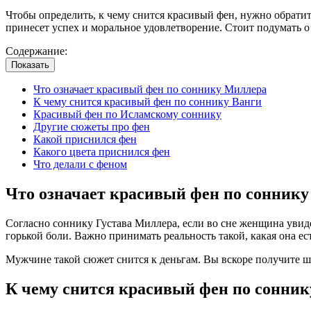
Чтобы определить, к чему снится красивый фен, нужно обратит
принесет успех и моральное удовлетворение. Стоит подумать о
Содержание:
Показать
Что означает красивый фен по соннику Миллера
К чему снится красивый фен по соннику Ванги
Красивый фен по Исламскому соннику
Другие сюжеты про фен
Какой приснился фен
Какого цвета приснился фен
Что делали с феном
Что означает красивый фен по сонник
Согласно соннику Густава Миллера, если во сне женщина уви
горькой боли. Важно принимать реальность такой, какая она ес
Мужчине такой сюжет снится к деньгам. Вы вскоре получите ш
К чему снится красивый фен по сонник