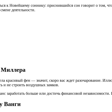
ься к Новейшему соннику: приснившийся сон говорит о том, что
 смене деятельности.
у Миллера
дела красивый фен — значит, скоро вас ждет разочарование. И
ть и не строить воздушных замков.
анс заработать больше или достичь финансовой независимости. 
у Ванги