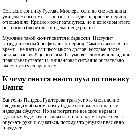
Согласно соннику Густава Миллера, если во сне женщина
увидела много пуха — значит, вас ждет непростой период в
отношениях. Кризис может затянуться, но в конечном итоге
он только сблизит вас и сделает еще роднее.
Мужчине такой сюжет снится к бедности. Наступит
затруднительный по финансам период. Самое важное в это
время – не взять слишком много долгов, которые после
оставят вас вообще ни с чем. Разумная экономия и ожидание –
правильная стратегия. Финансовая ситуация обязательно
выровняется со временем.
К чему снится много пуха по соннику
Ванги
Вангелия Пaндева Гуштерова трактует это сновидение
следующим образом: наяву будьте готовы, что планы и
надежды сбудутся. Но вы потратите все свои нервы и
здоровье. Будет очень сложно, но ни в коем случае нельзя
опускать руки и сдаваться, потому что результат вас явно
порадует.