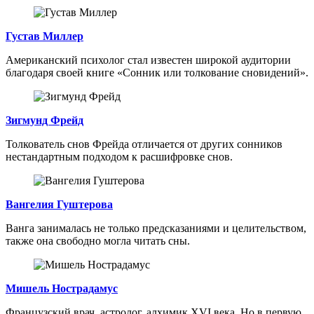
Густав Миллер
Американский психолог стал известен широкой аудитории
благодаря своей книге «Сонник или толкование сновидений».
Зигмунд Фрейд
Толкователь снов Фрейда отличается от других сонников
нестандартным подходом к расшифровке снов.
Вангелия Гуштерова
Ванга занималась не только предсказаниями и целительством,
также она свободно могла читать сны.
Мишель Нострадамус
Французский врач, астролог, алхимик XVI века. Но в первую