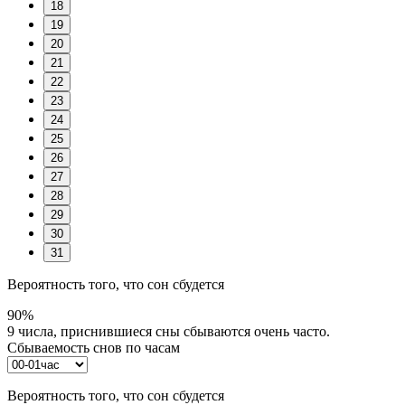
18
19
20
21
22
23
24
25
26
27
28
29
30
31
Вероятность того, что сон сбудется
90%
9 числа, приснившиеся сны сбываются очень часто.
Сбываемость снов по часам
Вероятность того, что сон сбудется