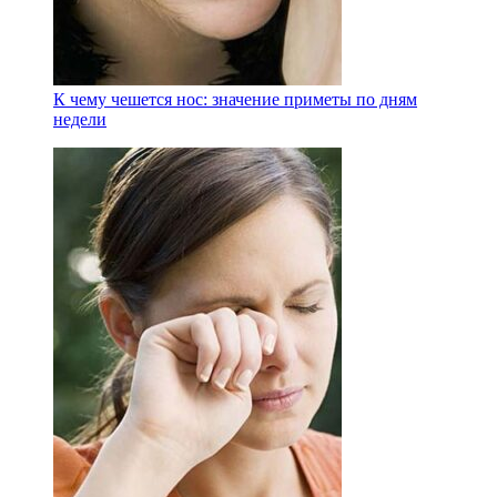
К чему чешется нос: значение приметы по дням
недели