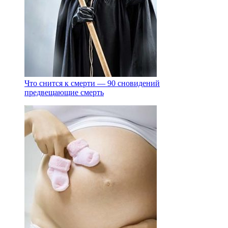
Что снится к смерти — 90 сновидений
предвещающие смерть