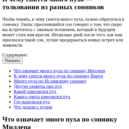
толкования из разных сонников
Чтобы понять, к чему снится много пуха, нужно обратиться к
соннику Эзопа: приснившийся сон говорит о том, что скоро
вы встретитесь с лживым человеком, который в будущем
может стать вам врагом. Несколько дней после того, как вам
приснился такой сон, лучше придержаться новых встреч или
знакомств.
Содержание:
Показать
Что означает много пуха по соннику Миллера
К чему снится много пуха по соннику Ванги
Много пуха по Исламскому соннику
Другие сюжеты про пух
Какой приснился пух
Какого цвета приснился пух
Где находился пух
Что делали с пухом
Что означает много пуха по соннику
Миллера