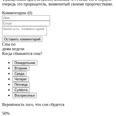
очередь это прорицатель, знаменитый своими пророчествами.
Комментарии
(0)
Оставить комментарий
Сны по
дням недели
Когда сбываются сны?
Понедельник
Вторник
Среда
Четврег
Пятница
Суббота
Воскресенье
Вероятность того, что сон сбудется
50%