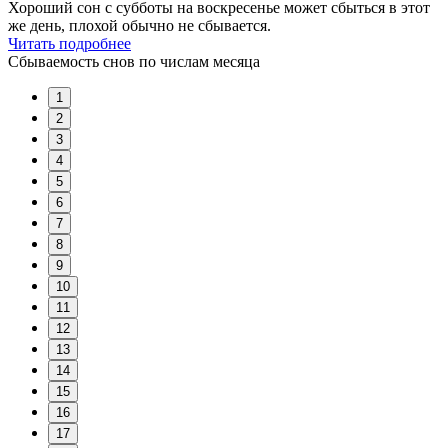
Хороший сон с субботы на воскресенье может сбыться в этот
же день, плохой обычно не сбывается.
Читать подробнее
Сбываемость снов по числам месяца
1
2
3
4
5
6
7
8
9
10
11
12
13
14
15
16
17