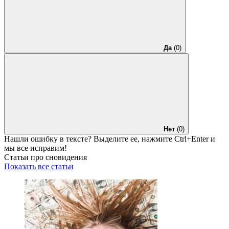
Да
(0)
Нет
(0)
Нашли ошибку в тексте? Выделите ее, нажмите
Ctrl+Enter
и
мы все исправим!
Статьи про сновидения
Показать все статьи