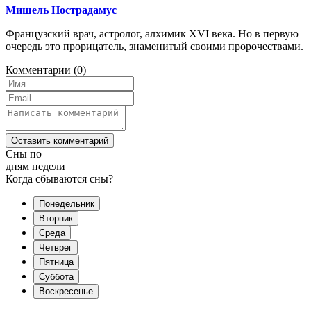
Мишель Нострадамус
Французский врач, астролог, алхимик XVI века. Но в первую
очередь это прорицатель, знаменитый своими пророчествами.
Комментарии
(0)
Оставить комментарий
Сны по
дням недели
Когда сбываются сны?
Понедельник
Вторник
Среда
Четврег
Пятница
Суббота
Воскресенье