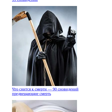
Что снится к смерти — 90 сновидений
предвещающие смерть