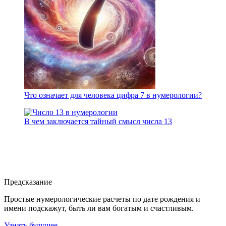
Что означает для человека цифра 7 в нумерологии?
В чем заключается тайный смысл числа 13
Предсказание
Простые нумерологические расчеты по дате рождения и
имени подскажут, быть ли вам богатым и счастливым.
Узнать будущее