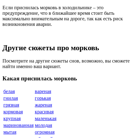
Если приснилась морковь в холодильнике – это
предупреждение, что в ближайшее время стоит быть
максимально внимательным на дороге, так как есть риск
возникновения аварии.
Другие сюжеты про морковь
Посмотрите на другие сюжеты снов, возможно, вы сможете
найти именно ваш вариант.
Какая приснилась морковь
белая
вареная
гнилая
горькая
грязная
жареная
кормовая
красивая
крупная
маленькая
маринованная
молодая
мытая
огромная