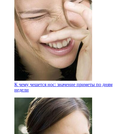
К чему чешется нос: значение приметы по дням
недели