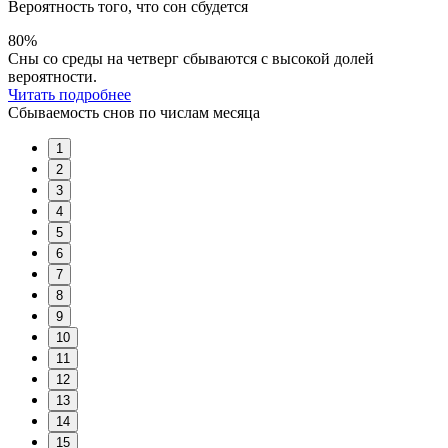
Вероятность того, что сон сбудется
80%
Сны со среды на четверг сбываются с высокой долей
вероятности.
Читать подробнее
Сбываемость снов по числам месяца
1
2
3
4
5
6
7
8
9
10
11
12
13
14
15