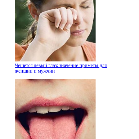
Чешется левый глаз: значение приметы для
женщин и мужчин