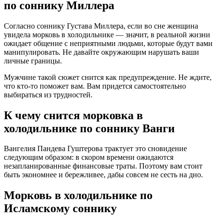
по соннику Миллера
Согласно соннику Густава Миллера, если во сне женщина
увидела морковь в холодильнике — значит, в реальной жизни
ожидает общение с неприятными людьми, которые будут вами
манипулировать. Не давайте окружающим нарушать ваши
личные границы.
Мужчине такой сюжет снится как предупреждение. Не ждите,
что кто-то поможет вам. Вам придется самостоятельно
выбираться из трудностей.
К чему снится морковка в
холодильнике по соннику Ванги
Вангелия Пaндева Гуштерова трактует это сновидение
следующим образом: в скором времени ожидаются
незапланированные финансовые траты. Поэтому вам стоит
быть экономнее и бережливее, дабы совсем не сесть на дно.
Морковь в холодильнике по
Исламскому соннику