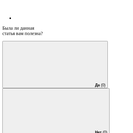
Была ли данная
статья вам полезна?
Да
(0)
Нет
(0)