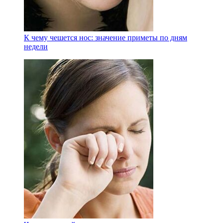
К чему чешется нос: значение приметы по дням
недели