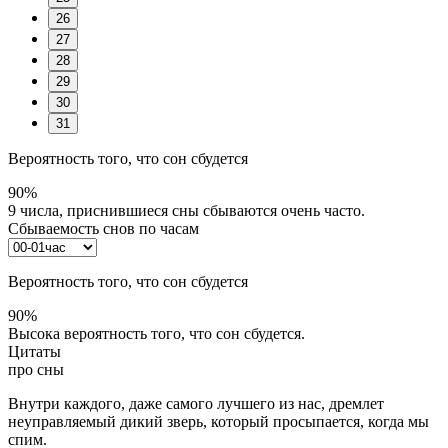
26
27
28
29
30
31
Вероятность того, что сон сбудется
90%
9 числа, приснившиеся сны сбываются очень часто.
Сбываемость снов по часам
Вероятность того, что сон сбудется
90%
Высока вероятность того, что сон сбудется.
Цитаты
про сны
Внутри каждого, даже самого лучшего из нас, дремлет
неуправляемый дикий зверь, который просыпается, когда мы
спим.