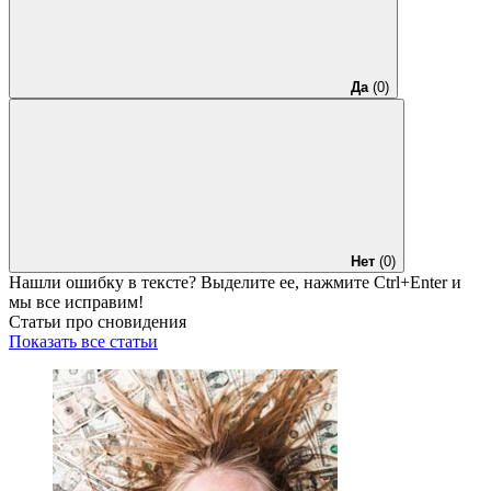
Да
(0)
Нет
(0)
Нашли ошибку в тексте? Выделите ее, нажмите
Ctrl+Enter
и
мы все исправим!
Статьи про сновидения
Показать все статьи