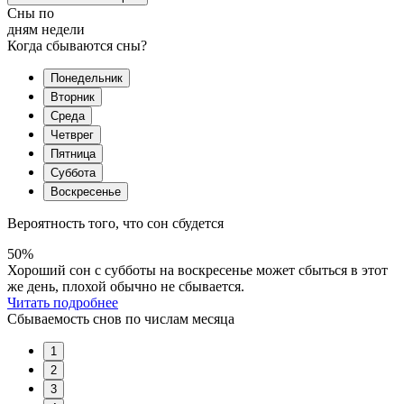
Сны по
дням недели
Когда сбываются сны?
Понедельник
Вторник
Среда
Четврег
Пятница
Суббота
Воскресенье
Вероятность того, что сон сбудется
50%
Хороший сон с субботы на воскресенье может сбыться в этот
же день, плохой обычно не сбывается.
Читать подробнее
Сбываемость снов по числам месяца
1
2
3