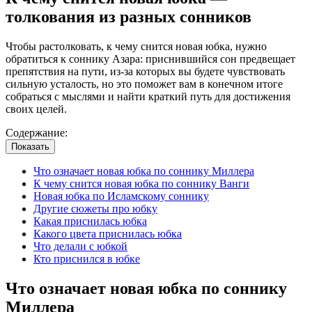
толкования из разных сонников
Чтобы растолковать, к чему снится новая юбка, нужно
обратиться к соннику Азара: приснившийся сон предвещает
препятствия на пути, из-за которых вы будете чувствовать
сильную усталость, но это поможет вам в конечном итоге
собраться с мыслями и найти краткий путь для достижения
своих целей.
Содержание:
Показать
Что означает новая юбка по соннику Миллера
К чему снится новая юбка по соннику Ванги
Новая юбка по Исламскому соннику
Другие сюжеты про юбку
Какая приснилась юбка
Какого цвета приснилась юбка
Что делали с юбкой
Кто приснился в юбке
Что означает новая юбка по соннику
Миллера