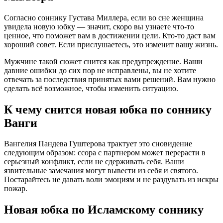
Согласно соннику Густава Миллера, если во сне женщина
увидела новую юбку — значит, скоро вы узнаете что-то
ценное, что поможет вам в достижении цели. Кто-то даст вам
хороший совет. Если прислушаетесь, это изменит вашу жизнь.
Мужчине такой сюжет снится как предупреждение. Ваши
давние ошибки до сих пор не исправлены, вы не хотите
отвечать за последствия принятых вами решений. Вам нужно
сделать всё возможное, чтобы изменить ситуацию.
К чему снится новая юбка по соннику
Ванги
Вангелия Пaндева Гуштерова трактует это сновидение
следующим образом: ссора с партнером может перерасти в
серьезный конфликт, если не сдерживать себя. Ваши
язвительные замечания могут вывести из себя и святого.
Постарайтесь не давать воли эмоциям и не раздувать из искры
пожар.
Новая юбка по Исламскому соннику