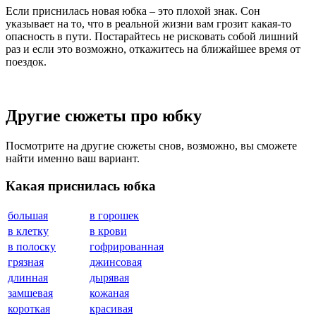
Если приснилась новая юбка – это плохой знак. Сон
указывает на то, что в реальной жизни вам грозит какая-то
опасность в пути. Постарайтесь не рисковать собой лишний
раз и если это возможно, откажитесь на ближайшее время от
поездок.
Другие сюжеты про юбку
Посмотрите на другие сюжеты снов, возможно, вы сможете
найти именно ваш вариант.
Какая приснилась юбка
большая
в горошек
в клетку
в крови
в полоску
гофрированная
грязная
джинсовая
длинная
дырявая
замшевая
кожаная
короткая
красивая