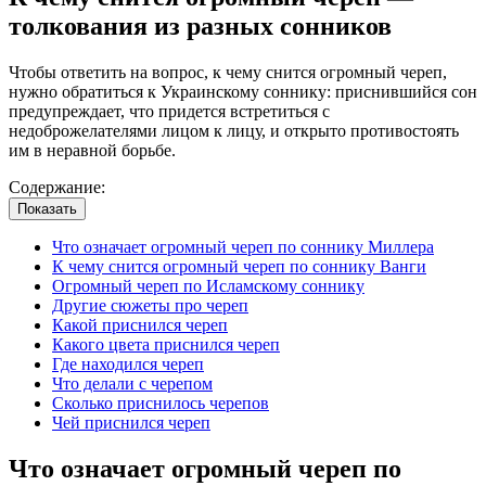
толкования из разных сонников
Чтобы ответить на вопрос, к чему снится огромный череп,
нужно обратиться к Украинскому соннику: приснившийся сон
предупреждает, что придется встретиться с
недоброжелателями лицом к лицу, и открыто противостоять
им в неравной борьбе.
Содержание:
Показать
Что означает огромный череп по соннику Миллера
К чему снится огромный череп по соннику Ванги
Огромный череп по Исламскому соннику
Другие сюжеты про череп
Какой приснился череп
Какого цвета приснился череп
Где находился череп
Что делали с черепом
Сколько приснилось черепов
Чей приснился череп
Что означает огромный череп по