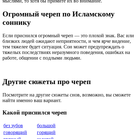
мыслями, то хотя бы примите их во внимание.
Огромный череп по Исламскому
соннику
Если приснился огромный череп — это плохой знак. Вас или
близких людей ожидают неприятности, и чем ярче видение,
тем тяжелее будет ситуация. Сон может предупреждать о
тяжелых последствиях неразумного поведения, ошибках на
работе, общении с подлыми людьми.
Другие сюжеты про череп
Посмотрите на другие сюжеты снов, возможно, вы сможете
найти именно ваш вариант.
Какой приснился череп
без зубов
большой
говорящий
горящий