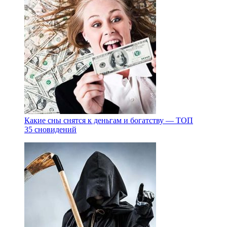
Какие сны снятся к деньгам и богатству — ТОП
35 сновидений