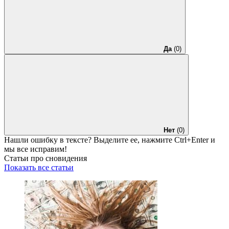
Да
(0)
Нет
(0)
Нашли ошибку в тексте? Выделите ее, нажмите
Ctrl+Enter
и
мы все исправим!
Статьи про сновидения
Показать все статьи