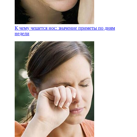
К чему чешется нос: значение приметы по дням
недели