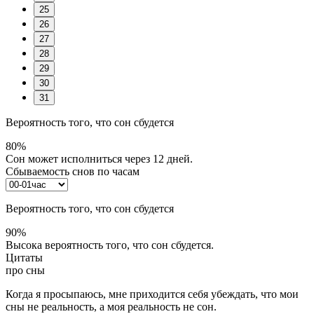
25
26
27
28
29
30
31
Вероятность того, что сон сбудется
80%
Сон может исполниться через 12 дней.
Сбываемость снов по часам
Вероятность того, что сон сбудется
90%
Высока вероятность того, что сон сбудется.
Цитаты
про сны
Когда я просыпаюсь, мне приходится себя убеждать, что мои
сны не реальность, а моя реальность не сон.