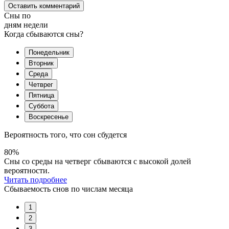
Оставить комментарий
Сны по
дням недели
Когда сбываются сны?
Понедельник
Вторник
Среда
Четврег
Пятница
Суббота
Воскресенье
Вероятность того, что сон сбудется
80%
Сны со среды на четверг сбываются с высокой долей
вероятности.
Читать подробнее
Сбываемость снов по числам месяца
1
2
3