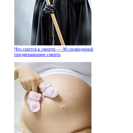
Что снится к смерти — 90 сновидений
предвещающие смерть