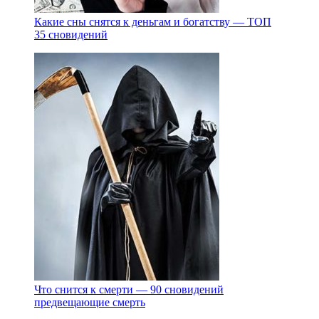
Какие сны снятся к деньгам и богатству — ТОП
35 сновидений
Что снится к смерти — 90 сновидений
предвещающие смерть