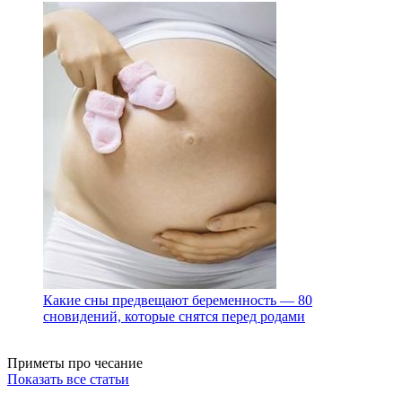
Какие сны предвещают беременность — 80
сновидений, которые снятся перед родами
Приметы про чесание
Показать все статьи