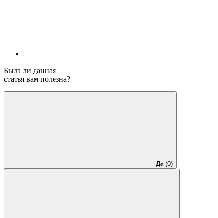
Была ли данная
статья вам полезна?
Да
(0)