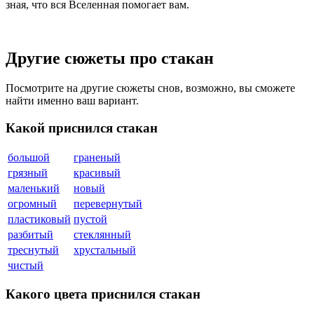
зная, что вся Вселенная помогает вам.
Другие сюжеты про стакан
Посмотрите на другие сюжеты снов, возможно, вы сможете
найти именно ваш вариант.
Какой приснился стакан
большой
граненый
грязный
красивый
маленький
новый
огромный
перевернутый
пластиковый
пустой
разбитый
стеклянный
треснутый
хрустальный
чистый
Какого цвета приснился стакан