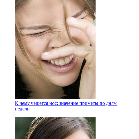
К чему чешется нос: значение приметы по дням
недели