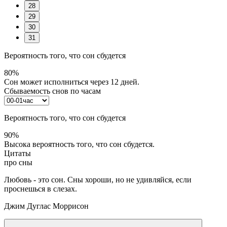
28
29
30
31
Вероятность того, что сон сбудется
80%
Сон может исполниться через 12 дней.
Сбываемость снов по часам
Вероятность того, что сон сбудется
90%
Высока вероятность того, что сон сбудется.
Цитаты
про сны
Любовь - это сон. Сны хороши, но не удивляйся, если
проснешься в слезах.
Джим Дуглас Моррисон