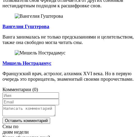
Толкователь снов Фрейда отличается от других сонников
нестандартным подходом к расшифровке снов.
Вангелия Гуштерова
Ванга занималась не только предсказаниями и целительством,
также она свободно могла читать сны.
Мишель Нострадамус
Французский врач, астролог, алхимик XVI века. Но в первую
очередь это прорицатель, знаменитый своими пророчествами.
Комментарии
(0)
Оставить комментарий
Сны по
дням недели