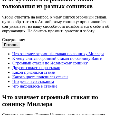
толкования из разных сонников
Чтобы ответить на вопрос, к чему снится огромный стакан,
нужно обратиться к Английскому соннику: приснившийся
сон указывает на вашу способность позаботиться о себе и об
окружающих. Не бойтесь проявить участие и заботу.
Содержание:
Показать
Что означает огромный стакан по соннику Миллера
К чему снится огромный стакан по соннику Ванги
Огромный стакан по Исламскому соннику
Другие сюжеты про стакан
Какой приснился стакан
Какого цвета приснился стакан
Что делали со стаканом
Что находилось в стакане
Что означает огромный стакан по
соннику Миллера
Согласно соннику Густава Миллера, если во сне женщина