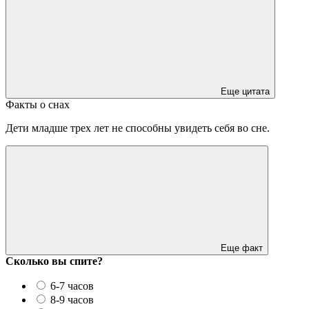
Еще цитата
Факты о снах
Дети младше трех лет не способны увидеть себя во сне.
Еще факт
Сколько вы спите?
6-7 часов
8-9 часов