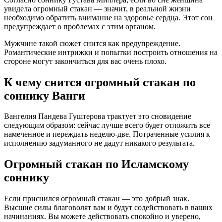
увидела огромный стакан — значит, в реальной жизни
необходимо обратить внимание на здоровье сердца. Этот сон
предупреждает о проблемах с этим органом.
Мужчине такой сюжет снится как предупреждение.
Романтические интрижки и попытки построить отношения на
стороне могут закончиться для вас очень плохо.
К чему снится огромный стакан по
соннику Ванги
Вангелия Пaндева Гуштерова трактует это сновидение
следующим образом: сейчас лучше всего будет отложить все
намеченное и переждать неделю-две. Потраченные усилия к
исполнению задуманного не дадут никакого результата.
Огромный стакан по Исламскому
соннику
Если приснился огромный стакан — это добрый знак.
Высшие силы благоволят вам и будут содействовать в ваших
начинаниях. Вы можете действовать спокойно и уверено,