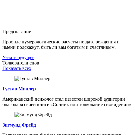
Предсказание
Простые нумерологические расчеты по дате рождения и
имени подскажут, быть ли вам богатым и счастливым.
Узнать будущее
Толкователи снов
Показать всех
Густав Миллер
Американский психолог стал известен широкой аудитории
благодаря своей книге «Сонник или толкование сновидений».
Зигмунд Фрейд