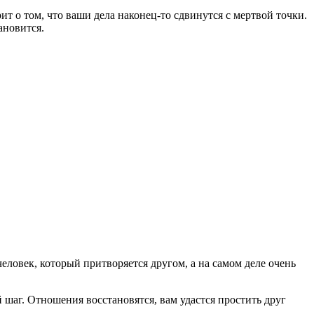
т о том, что ваши дела наконец-то сдвинутся с мертвой точки.
ановится.
еловек, который притворяется другом, а на самом деле очень
 шаг. Отношения восстановятся, вам удастся простить друг