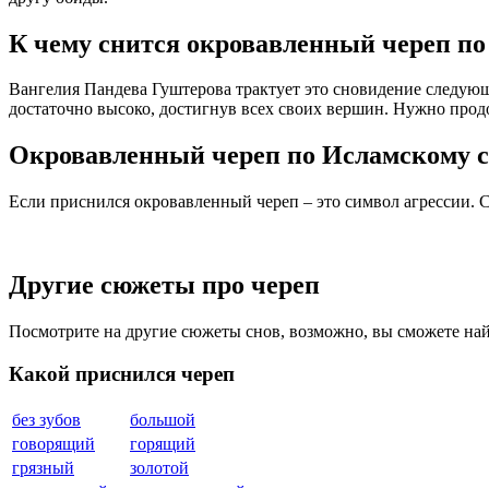
К чему снится окровавленный череп по
Вангелия Пaндева Гуштерова трактует это сновидение следую
достаточно высоко, достигнув всех своих вершин. Нужно продо
Окровавленный череп по Исламскому 
Если приснился окровавленный череп – это символ агрессии. С
Другие сюжеты про череп
Посмотрите на другие сюжеты снов, возможно, вы сможете на
Какой приснился череп
без зубов
большой
говорящий
горящий
грязный
золотой