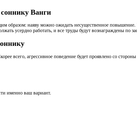
 соннику Ванги
щим образом: наяву можно ожидать несущественное повышение. 
лжать усердно работать, и все труды будут вознаграждены по за
соннику
корее всего, агрессивное поведение будет проявлено со сторон
йти именно ваш вариант.