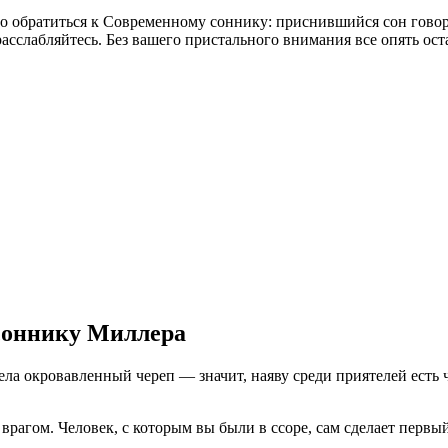
о обратиться к Современному соннику: приснившийся сон говори
асслабляйтесь. Без вашего пристального внимания все опять ост
 соннику Миллера
ла окровавленный череп — значит, наяву среди приятелей есть ч
агом. Человек, с которым вы были в ссоре, сам сделает первый