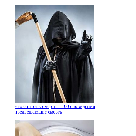
Что снится к смерти — 90 сновидений
предвещающие смерть