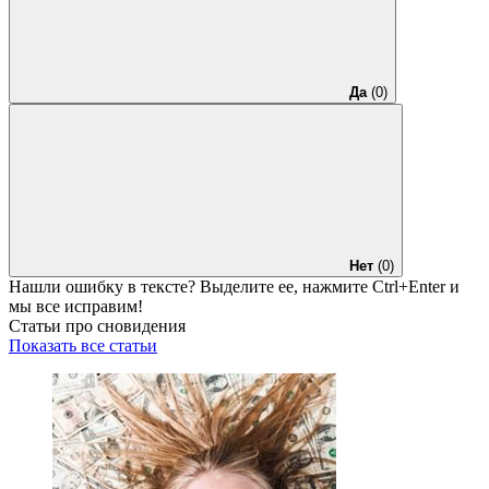
Да
(0)
Нет
(0)
Нашли ошибку в тексте? Выделите ее, нажмите
Ctrl+Enter
и
мы все исправим!
Статьи про сновидения
Показать все статьи