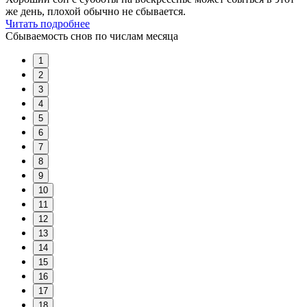
же день, плохой обычно не сбывается.
Читать подробнее
Сбываемость снов по числам месяца
1
2
3
4
5
6
7
8
9
10
11
12
13
14
15
16
17
18