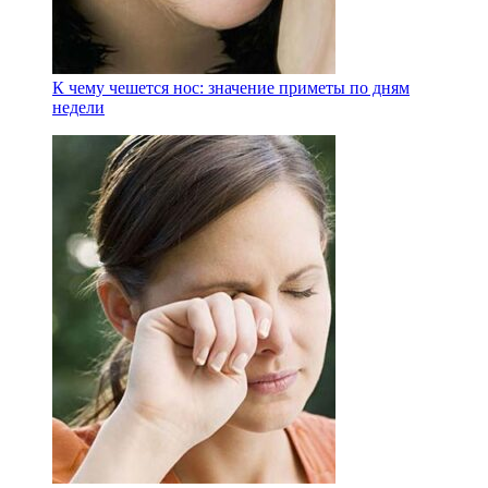
К чему чешется нос: значение приметы по дням
недели