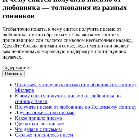
любовника — толкования из разных
сонников
Чтобы точно понять, к чему снится получить письмо от
любовника, нужно обратиться к Славянскому соннику:
приснившийся сон является символом несбыточных надежд.
Уделяйте больше внимания семье, ведь именно они окажут
вам необходимую моральную поддержку в постигнувших
неудачах.
Содержание:
Показать
Что означает получить письмо от любовника по соннику
Миллера
К чему снится получить письмо от любовника по
соннику Ванги
Получить письмо от любовника по Исламскому соннику
Другие сюжеты про письмо
Какое пришло письмо
Где находилось письмо
Что делали с письмом
Сколько приснилось писем