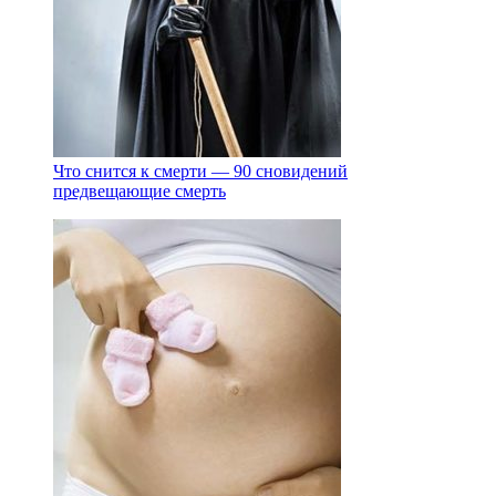
Что снится к смерти — 90 сновидений
предвещающие смерть