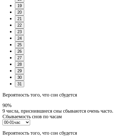
19
20
21
22
23
24
25
26
27
28
29
30
31
Вероятность того, что сон сбудется
90%
9 числа, приснившиеся сны сбываются очень часто.
Сбываемость снов по часам
Вероятность того, что сон сбудется