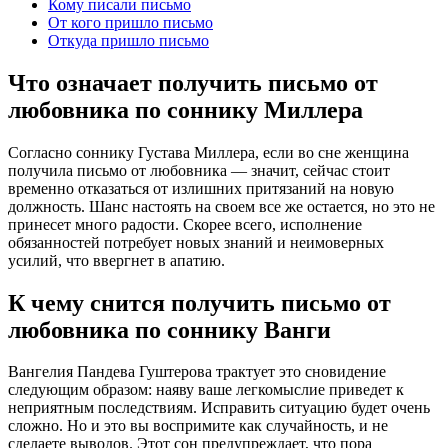
Кому писали письмо
От кого пришло письмо
Откуда пришло письмо
Что означает получить письмо от
любовника по соннику Миллера
Согласно соннику Густава Миллера, если во сне женщина
получила письмо от любовника — значит, сейчас стоит
временно отказаться от излишних притязаний на новую
должность. Шанс настоять на своем все же остается, но это не
принесет много радости. Скорее всего, исполнение
обязанностей потребует новых знаний и неимоверных
усилий, что ввергнет в апатию.
К чему снится получить письмо от
любовника по соннику Ванги
Вангелия Пaндева Гуштерова трактует это сновидение
следующим образом: наяву ваше легкомыслие приведет к
неприятным последствиям. Исправить ситуацию будет очень
сложно. Но и это вы воспримите как случайность, и не
сделаете выводов. Этот сон предупреждает, что пора