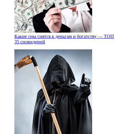
Какие сны снятся к деньгам и богатству — ТОП
35 сновидений