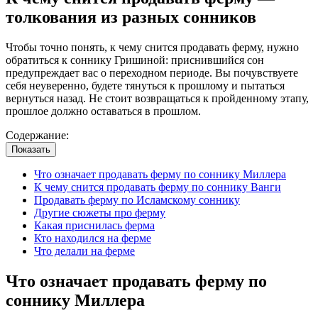
толкования из разных сонников
Чтобы точно понять, к чему снится продавать ферму, нужно
обратиться к соннику Гришиной: приснившийся сон
предупреждает вас о переходном периоде. Вы почувствуете
себя неуверенно, будете тянуться к прошлому и пытаться
вернуться назад. Не стоит возвращаться к пройденному этапу,
прошлое должно оставаться в прошлом.
Содержание:
Показать
Что означает продавать ферму по соннику Миллера
К чему снится продавать ферму по соннику Ванги
Продавать ферму по Исламскому соннику
Другие сюжеты про ферму
Какая приснилась ферма
Кто находился на ферме
Что делали на ферме
Что означает продавать ферму по
соннику Миллера