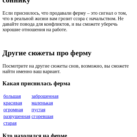
соннику
Если приснилось, что продавали ферму – это сигнал о том,
что в реальной жизни вам грозит ссора с начальством. Не
давайте повода для конфликтов, и вы сможете уберечь
хорошие отношения на работе.
Другие сюжеты про ферму
Посмотрите на другие сюжеты снов, возможно, вы сможете
найти именно ваш вариант.
Какая приснилась ферма
большая
заброшенная
красивая
маленькая
огромная
пустая
разрушенная
сгоревшая
старая
Кто находился на ферме