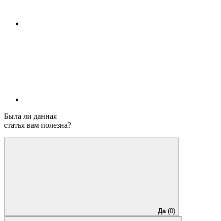
Была ли данная
статья вам полезна?
Да
(0)