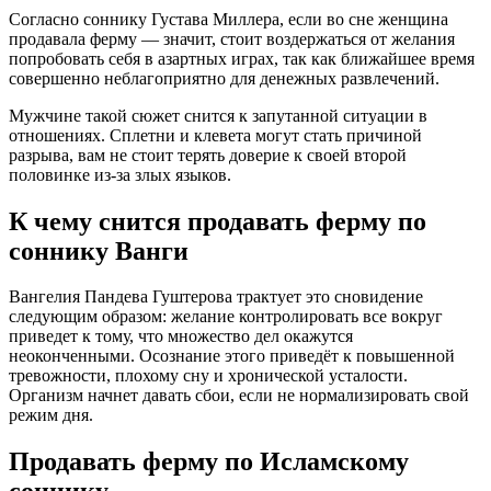
Согласно соннику Густава Миллера, если во сне женщина
продавала ферму — значит, стоит воздержаться от желания
попробовать себя в азартных играх, так как ближайшее время
совершенно неблагоприятно для денежных развлечений.
Мужчине такой сюжет снится к запутанной ситуации в
отношениях. Сплетни и клевета могут стать причиной
разрыва, вам не стоит терять доверие к своей второй
половинке из-за злых языков.
К чему снится продавать ферму по
соннику Ванги
Вангелия Пaндева Гуштерова трактует это сновидение
следующим образом: желание контролировать все вокруг
приведет к тому, что множество дел окажутся
неоконченными. Осознание этого приведёт к повышенной
тревожности, плохому сну и хронической усталости.
Организм начнет давать сбои, если не нормализировать свой
режим дня.
Продавать ферму по Исламскому