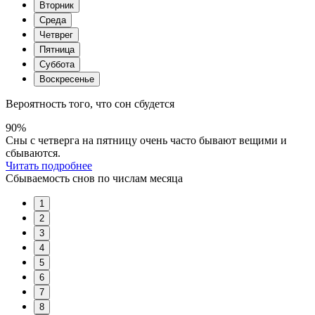
Вторник
Среда
Четврег
Пятница
Суббота
Воскресенье
Вероятность того, что сон сбудется
90%
Сны с четверга на пятницу очень часто бывают вещими и
сбываются.
Читать подробнее
Сбываемость снов по числам месяца
1
2
3
4
5
6
7
8