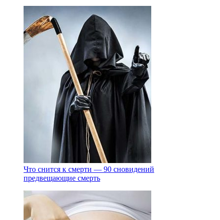
Что снится к смерти — 90 сновидений
предвещающие смерть