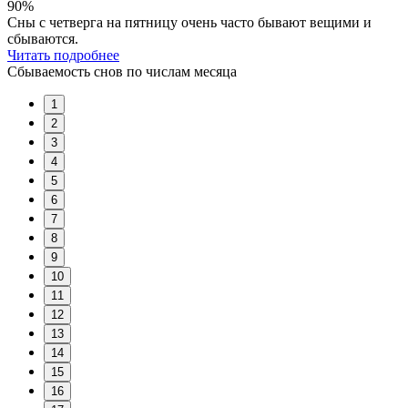
90%
Сны с четверга на пятницу очень часто бывают вещими и
сбываются.
Читать подробнее
Сбываемость снов по числам месяца
1
2
3
4
5
6
7
8
9
10
11
12
13
14
15
16