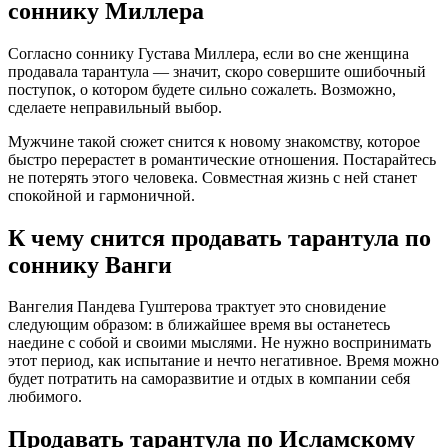
соннику Миллера
Согласно соннику Густава Миллера, если во сне женщина
продавала тарантула — значит, скоро совершите ошибочный
поступок, о котором будете сильно сожалеть. Возможно,
сделаете неправильный выбор.
Мужчине такой сюжет снится к новому знакомству, которое
быстро перерастет в романтические отношения. Постарайтесь
не потерять этого человека. Совместная жизнь с ней станет
спокойной и гармоничной.
К чему снится продавать тарантула по
соннику Ванги
Вангелия Пaндева Гуштерова трактует это сновидение
следующим образом: в ближайшее время вы останетесь
наедине с собой и своими мыслями. Не нужно воспринимать
этот период, как испытание и нечто негативное. Время можно
будет потратить на саморазвитие и отдых в компании себя
любимого.
Продавать тарантула по Исламскому