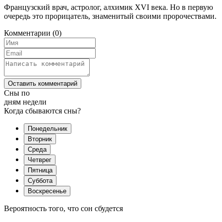
Французский врач, астролог, алхимик XVI века. Но в первую
очередь это прорицатель, знаменитый своими пророчествами.
Комментарии
(0)
Оставить комментарий
Сны по
дням недели
Когда сбываются сны?
Понедельник
Вторник
Среда
Четврег
Пятница
Суббота
Воскресенье
Вероятность того, что сон сбудется