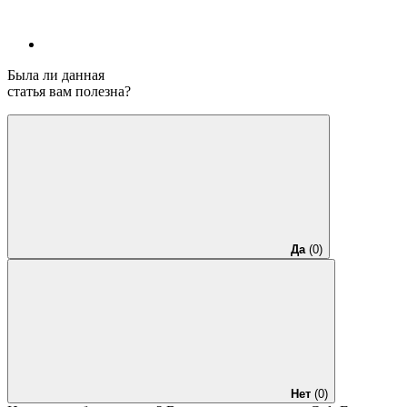
Была ли данная
статья вам полезна?
Да
(0)
Нет
(0)