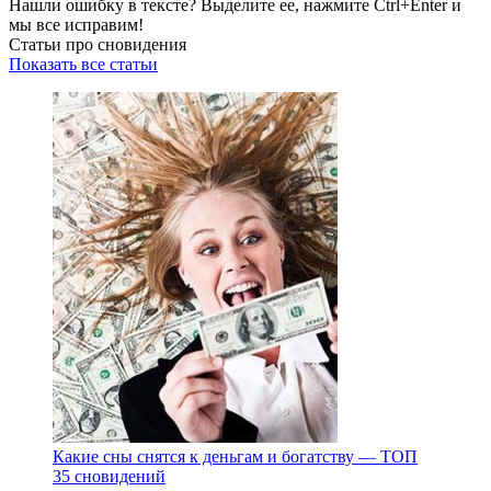
Нашли ошибку в тексте? Выделите ее, нажмите
Ctrl+Enter
и
мы все исправим!
Статьи про сновидения
Показать все статьи
Какие сны снятся к деньгам и богатству — ТОП
35 сновидений