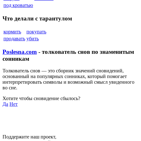
под кроватью
Что делали с тарантулом
кормить
покупать
продавать
убить
Poslesna.com
- толкователь снов по знаменитым
сонникам
Толкователь снов — это сборник значений сновидений,
основанный на популярных сонниках, который помогает
интерпретировать символы и возможный смысл увиденного
во сне.
Хотите чтобы сновидение сбылось?
Да
Нет
Поддержите наш проект,