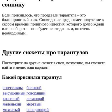
соннику
Если приснилось, что продавали тарантула – это
благоприятный знак. Сновидение предвещает получение в
скором времени приятного известия, которого долго ждали
или наоборот — оно будет неожиданным, но очень
необходимым.
Другие сюжеты про тарантулов
Посмотрите на другие сюжеты снов, возможно, вы сможете
найти именно ваш вариант.
Какой приснился тарантул
агрессивны
большой
высушенный
говорящий
красивый
летающий
маленький
мёртвый
мохнатый
нападающий