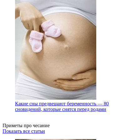
Какие сны предвещают беременность — 80
сновидений, которые снятся перед родами
Приметы про чесание
Показать все статьи