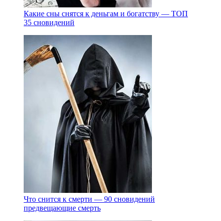
Какие сны снятся к деньгам и богатству — ТОП
35 сновидений
Что снится к смерти — 90 сновидений
предвещающие смерть