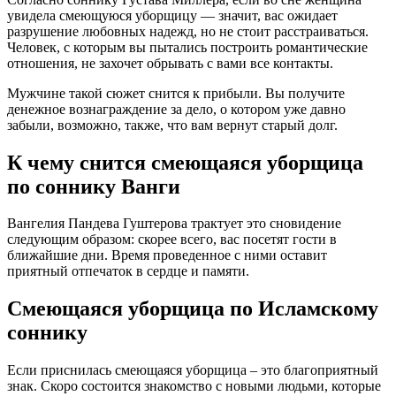
увидела смеющуюся уборщицу — значит, вас ожидает
разрушение любовных надежд, но не стоит расстраиваться.
Человек, с которым вы пытались построить романтические
отношения, не захочет обрывать с вами все контакты.
Мужчине такой сюжет снится к прибыли. Вы получите
денежное вознаграждение за дело, о котором уже давно
забыли, возможно, также, что вам вернут старый долг.
К чему снится смеющаяся уборщица
по соннику Ванги
Вангелия Пaндева Гуштерова трактует это сновидение
следующим образом: скорее всего, вас посетят гости в
ближайшие дни. Время проведенное с ними оставит
приятный отпечаток в сердце и памяти.
Смеющаяся уборщица по Исламскому
соннику
Если приснилась смеющаяся уборщица – это благоприятный
знак. Скоро состоится знакомство с новыми людьми, которые