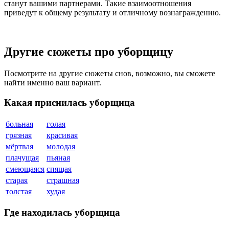
станут вашими партнерами. Такие взаимоотношения
приведут к общему результату и отличному вознаграждению.
Другие сюжеты про уборщицу
Посмотрите на другие сюжеты снов, возможно, вы сможете
найти именно ваш вариант.
Какая приснилась уборщица
больная
голая
грязная
красивая
мёртвая
молодая
плачущая
пьяная
смеющаяся
спящая
старая
страшная
толстая
худая
Где находилась уборщица