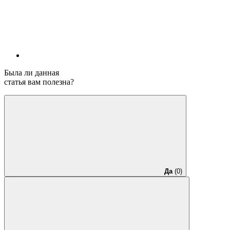
Была ли данная
статья вам полезна?
Да
(0)