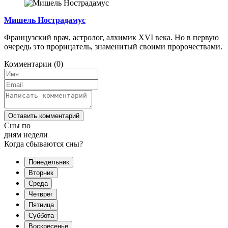
Мишель Нострадамус
Французский врач, астролог, алхимик XVI века. Но в первую
очередь это прорицатель, знаменитый своими пророчествами.
Комментарии
(0)
Оставить комментарий
Сны по
дням недели
Когда сбываются сны?
Понедельник
Вторник
Среда
Четврег
Пятница
Суббота
Воскресенье