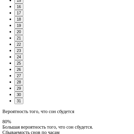
15
16
17
18
19
20
21
22
23
24
25
26
27
28
29
30
31
Вероятность того, что сон сбудется
80%
Большая вероятность того, что сон сбудется.
Сбываемость снов по часам