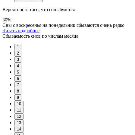
Вероятность того, что сон сбудется
30%
Сны с воскресенья на понедельник сбываются очень редко.
Читать подробнее
Сбываемость снов по числам месяца
1
2
3
4
5
6
7
8
9
10
11
12
13
14