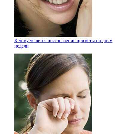
К чему чешется нос: значение приметы по дням
недели