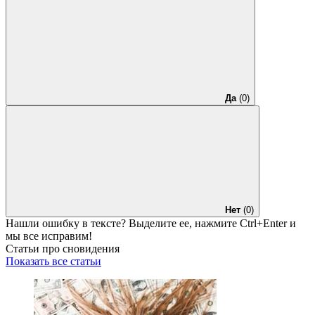
Да
(0)
Нет
(0)
Нашли ошибку в тексте? Выделите ее, нажмите
Ctrl+Enter
и
мы все исправим!
Статьи про сновидения
Показать все статьи