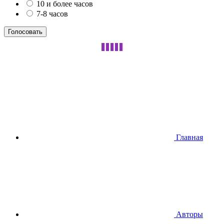
10 и более часов
7-8 часов
Главная
Авторы