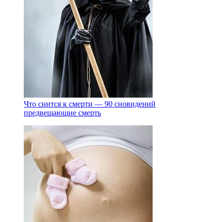
Что снится к смерти — 90 сновидений
предвещающие смерть