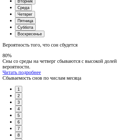
Вторник
Среда
Четврег
Пятница
Суббота
Воскресенье
Вероятность того, что сон сбудется
80%
Сны со среды на четверг сбываются с высокой долей
вероятности.
Читать подробнее
Сбываемость снов по числам месяца
1
2
3
4
5
6
7
8