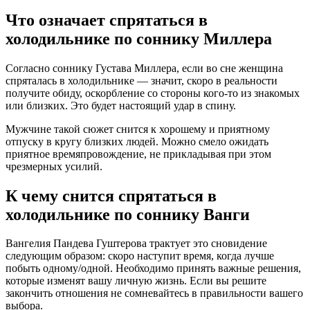
Что означает спрятаться в
холодильнике по соннику Миллера
Согласно соннику Густава Миллера, если во сне женщина
спряталась в холодильнике — значит, скоро в реальности
получите обиду, оскорбление со стороны кого-то из знакомых
или близких. Это будет настоящий удар в спину.
Мужчине такой сюжет снится к хорошему и приятному
отпуску в кругу близких людей. Можно смело ожидать
приятное времяпровождение, не прикладывая при этом
чрезмерных усилий.
К чему снится спрятаться в
холодильнике по соннику Ванги
Вангелия Пaндева Гуштерова трактует это сновидение
следующим образом: скоро наступит время, когда лучше
побыть одному/одной. Необходимо принять важные решения,
которые изменят вашу личную жизнь. Если вы решите
закончить отношения не сомневайтесь в правильности вашего
выбора.