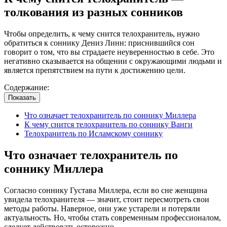
толкования из разных сонников
Чтобы определить, к чему снится телохранитель, нужно
обратиться к соннику Дениз Линн: приснившийся сон
говорит о том, что вы страдаете неуверенностью в себе. Это
негативно сказывается на общении с окружающими людьми и
является препятствием на пути к достижению цели.
Содержание:
Показать
Что означает телохранитель по соннику Миллера
К чему снится телохранитель по соннику Ванги
Телохранитель по Исламскому соннику
Что означает телохранитель по
соннику Миллера
Согласно соннику Густава Миллера, если во сне женщина
увидела телохранителя — значит, стоит пересмотреть свои
методы работы. Наверное, они уже устарели и потеряли
актуальность. Но, чтобы стать современным профессионалом,
следует действовать осторожно.