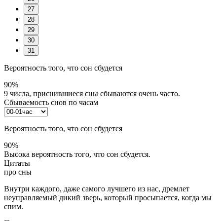
27
28
29
30
31
Вероятность того, что сон сбудется
90%
9 числа, приснившиеся сны сбываются очень часто.
Сбываемость снов по часам
Вероятность того, что сон сбудется
90%
Высока вероятность того, что сон сбудется.
Цитаты
про сны
Внутри каждого, даже самого лучшего из нас, дремлет
неуправляемый дикий зверь, который просыпается, когда мы
спим.