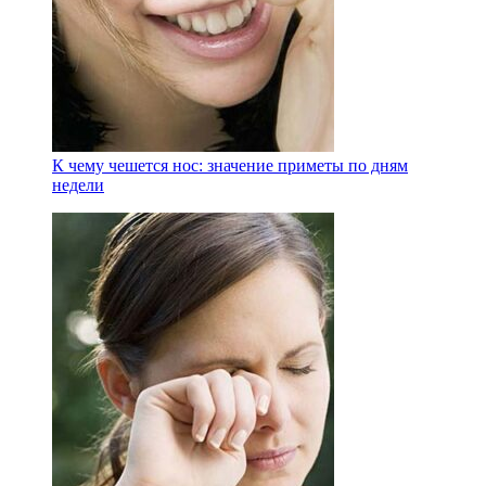
К чему чешется нос: значение приметы по дням
недели