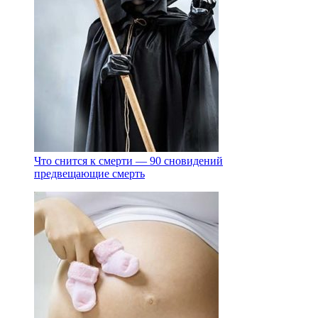
Что снится к смерти — 90 сновидений
предвещающие смерть