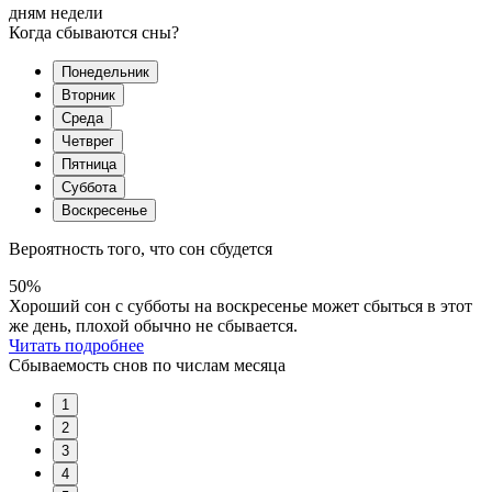
дням недели
Когда сбываются сны?
Понедельник
Вторник
Среда
Четврег
Пятница
Суббота
Воскресенье
Вероятность того, что сон сбудется
50%
Хороший сон с субботы на воскресенье может сбыться в этот
же день, плохой обычно не сбывается.
Читать подробнее
Сбываемость снов по числам месяца
1
2
3
4