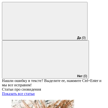
Да
(0)
Нет
(0)
Нашли ошибку в тексте? Выделите ее, нажмите
Ctrl+Enter
и
мы все исправим!
Статьи про сновидения
Показать все статьи