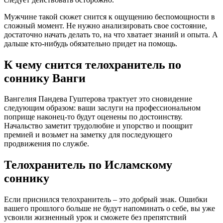
Мужчине такой сюжет снится к ощущению беспомощности в
сложный момент. Не нужно анализировать свое состояние,
достаточно начать делать то, на что хватает знаний и опыта. А
дальше кто-нибудь обязательно придет на помощь.
К чему снится телохранитель по
соннику Ванги
Вангелия Пaндева Гуштерова трактует это сновидение
следующим образом: ваши заслуги на профессиональном
поприще наконец-то будут оценены по достоинству.
Начальство заметит трудолюбие и упорство и поощрит
премией и возьмет на заметку для последующего
продвижения по службе.
Телохранитель по Исламскому
соннику
Если приснился телохранитель – это добрый знак. Ошибки
вашего прошлого больше не будут напоминать о себе, вы уже
усвоили жизненный урок и сможете без препятствий