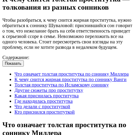
толкования из разных сонников
Чтобы разобраться, к чему снится жирная проститутка, нужно
обратиться к соннику Шуваловой: приснившийся сон говорит
о том, что нежелание брать на себя ответственность приведет
к серьезной ссоре в семье. Невозможно переложить все на
одного человека. Стоит пересмотреть свои взгляды на эту
проблему, если не хотите развода в недалеком будущем.
Содержание:
Показать
Что означает толстая проститутка по соннику Миллера
К чему снится жирная проститутка по соннику Ванги
Толстая проститутка по Исламскому соннику
Другие сюжеты про проститутку
Какая приснилась проститутка
Где находилась проститутка
Что делали с проституткой
Кто приснился проституткой
Что означает толстая проститутка по
соннику Миллера