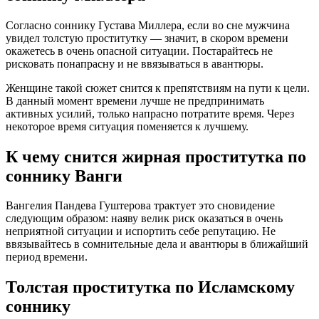
Согласно соннику Густава Миллера, если во сне мужчина
увидел толстую проститутку — значит, в скором времени
окажетесь в очень опасной ситуации. Постарайтесь не
рисковать понапрасну и не ввязываться в авантюры.
Женщине такой сюжет снится к препятствиям на пути к цели.
В данный момент времени лучше не предпринимать
активных усилий, только напрасно потратите время. Через
некоторое время ситуация поменяется к лучшему.
К чему снится жирная проститутка по
соннику Ванги
Вангелия Пaндева Гуштерова трактует это сновидение
следующим образом: наяву велик риск оказаться в очень
неприятной ситуации и испортить себе репутацию. Не
ввязывайтесь в сомнительные дела и авантюры в ближайший
период времени.
Толстая проститутка по Исламскому
соннику