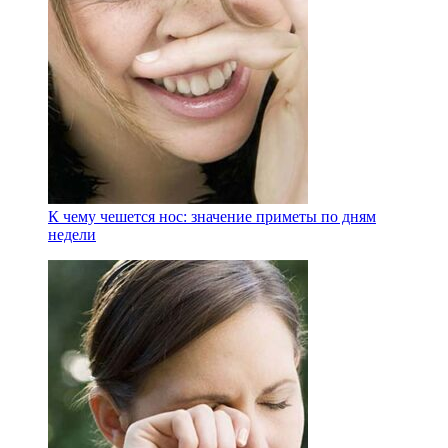
К чему чешется нос: значение приметы по дням
недели