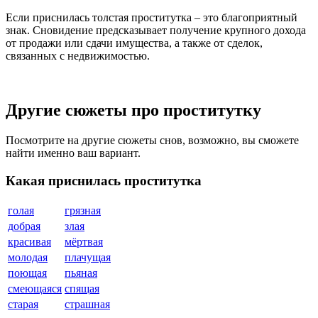
Если приснилась толстая проститутка – это благоприятный
знак. Сновидение предсказывает получение крупного дохода
от продажи или сдачи имущества, а также от сделок,
связанных с недвижимостью.
Другие сюжеты про проститутку
Посмотрите на другие сюжеты снов, возможно, вы сможете
найти именно ваш вариант.
Какая приснилась проститутка
голая
грязная
добрая
злая
красивая
мёртвая
молодая
плачущая
поющая
пьяная
смеющаяся
спящая
старая
страшная