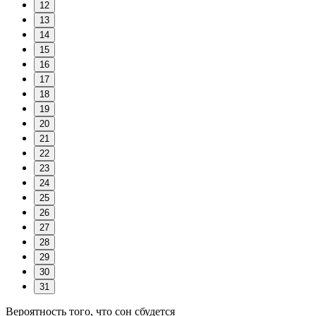
12
13
14
15
16
17
18
19
20
21
22
23
24
25
26
27
28
29
30
31
Вероятность того, что сон сбудется