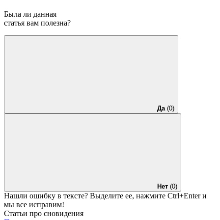
Была ли данная
статья вам полезна?
Да
(0)
Нет
(0)
Нашли ошибку в тексте? Выделите ее, нажмите
Ctrl+Enter
и
мы все исправим!
Статьи про сновидения