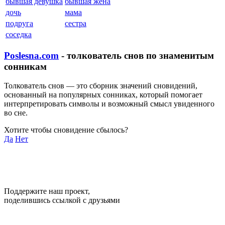
бывшая девушка
бывшая жена
дочь
мама
подруга
сестра
соседка
Poslesna.com
- толкователь снов по знаменитым
сонникам
Толкователь снов — это сборник значений сновидений,
основанный на популярных сонниках, который помогает
интерпретировать символы и возможный смысл увиденного
во сне.
Хотите чтобы сновидение сбылось?
Да
Нет
Поддержите наш проект,
поделившись ссылкой с друзьями