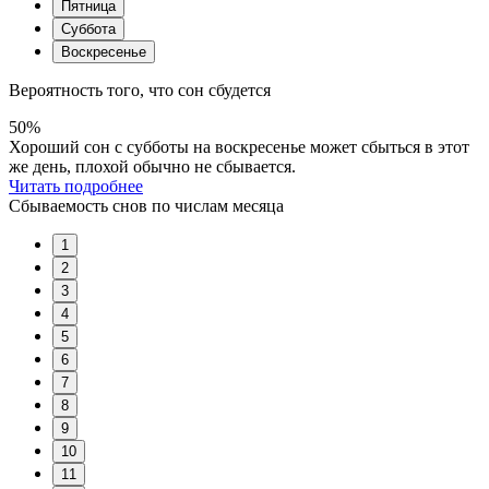
Пятница
Суббота
Воскресенье
Вероятность того, что сон сбудется
50%
Хороший сон с субботы на воскресенье может сбыться в этот
же день, плохой обычно не сбывается.
Читать подробнее
Сбываемость снов по числам месяца
1
2
3
4
5
6
7
8
9
10
11