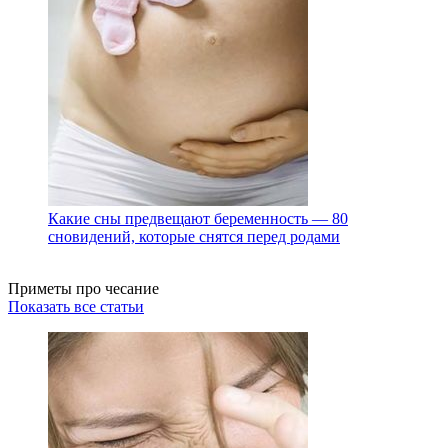
Какие сны предвещают беременность — 80
сновидений, которые снятся перед родами
Приметы про чесание
Показать все статьи