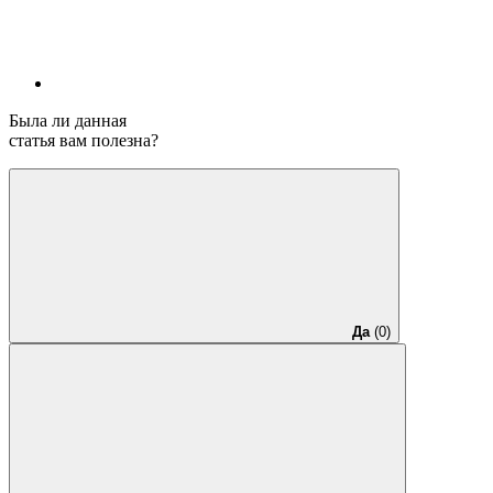
Была ли данная
статья вам полезна?
Да
(0)