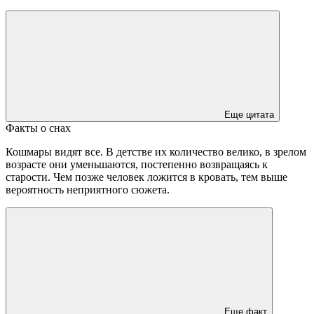
Еще цитата
Факты о снах
Кошмары видят все. В детстве их количество велико, в зрелом
возрасте они уменьшаются, постепенно возвращаясь к
старости. Чем позже человек ложится в кровать, тем выше
вероятность неприятного сюжета.
Еще факт