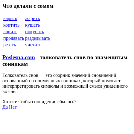
Что делали с сомом
варить
жарить
коптить
кушать
ловить
покупать
продавать
разделывать
резать
чистить
Poslesna.com
- толкователь снов по знаменитым
сонникам
Толкователь снов — это сборник значений сновидений,
основанный на популярных сонниках, который помогает
интерпретировать символы и возможный смысл увиденного
во сне.
Хотите чтобы сновидение сбылось?
Да
Нет