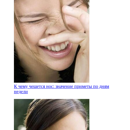
К чему чешется нос: значение приметы по дням
недели