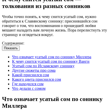
толкования из разных сонников
Чтобы точно понять, к чему снится усатый сом, нужно
обратиться к Славянскому соннику: приснившийся сон
говорит о том, что воспоминания о прошедшей любви
мешают наладить вам личную жизнь. Пора перелистнуть эту
страницу и оглядеться вокруг.
Содержание:
Показать
Что означает усатый сом по соннику Миллера
К чему снится усатый сом по соннику Ванги
Усатый сом по Исламскому соннику
Другие сюжеты про сома
Какой приснился сом
Какого цвета приснился сом
Где находился сом
Что делали с сомом
Что означает усатый сом по соннику
Миллера