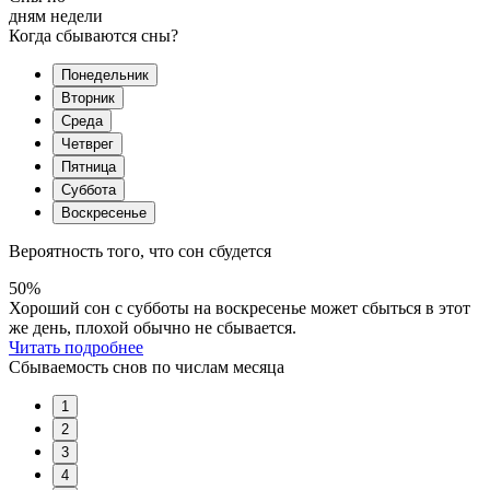
дням недели
Когда сбываются сны?
Понедельник
Вторник
Среда
Четврег
Пятница
Суббота
Воскресенье
Вероятность того, что сон сбудется
50%
Хороший сон с субботы на воскресенье может сбыться в этот
же день, плохой обычно не сбывается.
Читать подробнее
Сбываемость снов по числам месяца
1
2
3
4