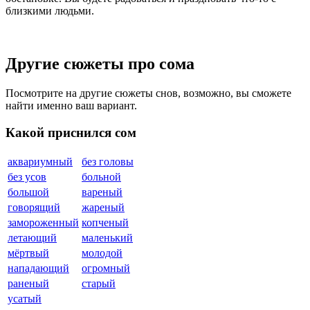
близкими людьми.
Другие сюжеты про сома
Посмотрите на другие сюжеты снов, возможно, вы сможете
найти именно ваш вариант.
Какой приснился сом
аквариумный
без головы
без усов
больной
большой
вареный
говорящий
жареный
замороженный
копченый
летающий
маленький
мёртвый
молодой
нападающий
огромный
раненый
старый
усатый