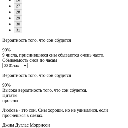
26
27
28
29
30
31
Вероятность того, что сон сбудется
90%
9 числа, приснившиеся сны сбываются очень часто.
Сбываемость снов по часам
Вероятность того, что сон сбудется
90%
Высока вероятность того, что сон сбудется.
Цитаты
про сны
Любовь - это сон. Сны хороши, но не удивляйся, если
проснешься в слезах.
Джим Дуглас Моррисон