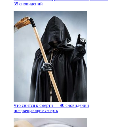
35 сновидений
Что снится к смерти — 90 сновидений
предвещающие смерть