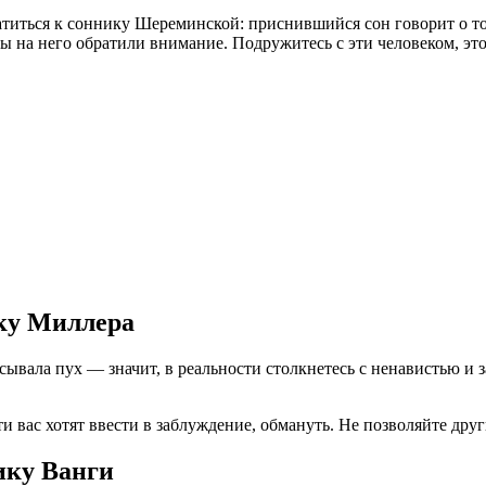
атиться к соннику Шереминской: приснившийся сон говорит о том
 на него обратили внимание. Подружитесь с эти человеком, это б
ику Миллера
сывала пух — значит, в реальности столкнетесь с ненавистью и
 вас хотят ввести в заблуждение, обмануть. Не позволяйте дру
ику Ванги