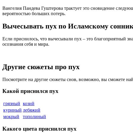
Вангелия Пaндева Гуштерова трактует это сновидение следующ
вероятностью больших потерь.
Вычесывать пух по Исламскому сонни
Если приснилось, что вычесывали пух – это благоприятный зн
осознания себя и мира.
Другие сюжеты про пух
Посмотрите на другие сюжеты снов, возможно, вы сможете на
Какой приснился пух
грязный
козий
куриный
лебяжий
мокрый
тополиный
Какого цвета приснился пух