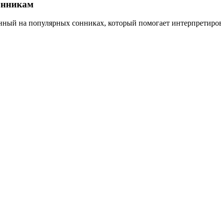
онникам
анный на популярных сонниках, который помогает интерпретиро