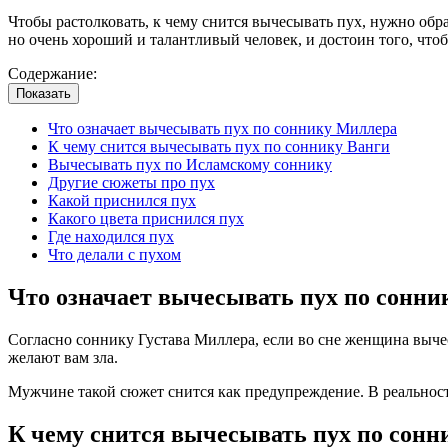
Чтобы растолковать, к чему снится вычесывать пух, нужно обр
но очень хороший и талантливый человек, и достоин того, чтобы
Содержание:
Показать
Что означает вычесывать пух по соннику Миллера
К чему снится вычесывать пух по соннику Ванги
Вычесывать пух по Исламскому соннику
Другие сюжеты про пух
Какой приснился пух
Какого цвета приснился пух
Где находился пух
Что делали с пухом
Что означает вычесывать пух по сонн
Согласно соннику Густава Миллера, если во сне женщина выче
желают вам зла.
Мужчине такой сюжет снится как предупреждение. В реальности
К чему снится вычесывать пух по сонн