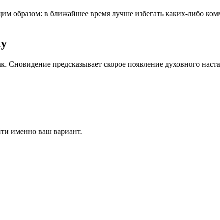
им образом: в ближайшее время лучше избегать каких-либо комм
ку
ак. Сновидение предсказывает скорое появление духовного нас
йти именно ваш вариант.