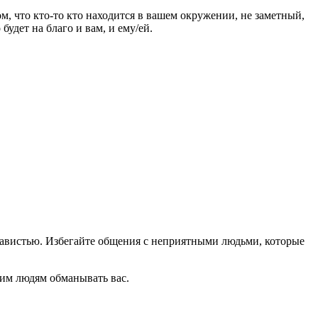
, что кто-то кто находится в вашем окружении, не заметный,
удет на благо и вам, и ему/ей.
 завистью. Избегайте общения с неприятными людьми, которые
гим людям обманывать вас.