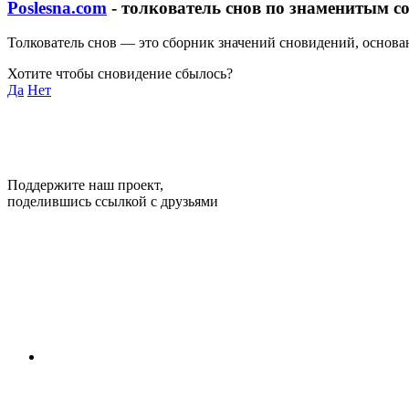
Poslesna.com
- толкователь снов по знаменитым с
Толкователь снов — это сборник значений сновидений, основ
Хотите чтобы сновидение сбылось?
Да
Нет
Поддержите наш проект,
поделившись ссылкой с друзьями