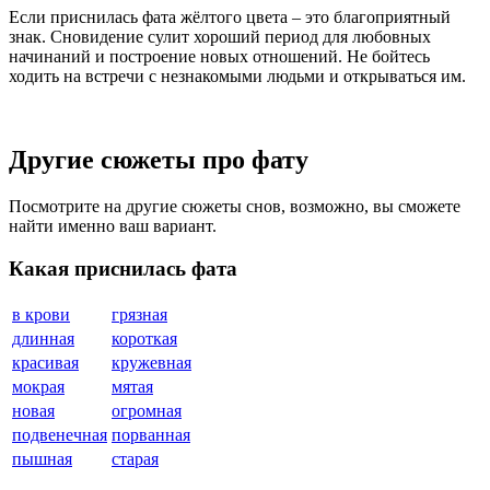
Если приснилась фата жёлтого цвета – это благоприятный
знак. Сновидение сулит хороший период для любовных
начинаний и построение новых отношений. Не бойтесь
ходить на встречи с незнакомыми людьми и открываться им.
Другие сюжеты про фату
Посмотрите на другие сюжеты снов, возможно, вы сможете
найти именно ваш вариант.
Какая приснилась фата
в крови
грязная
длинная
короткая
красивая
кружевная
мокрая
мятая
новая
огромная
подвенечная
порванная
пышная
старая