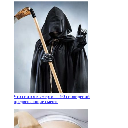
Что снится к смерти — 90 сновидений
предвещающие смерть