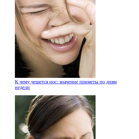
К чему чешется нос: значение приметы по дням
недели