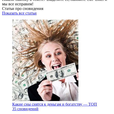
мы все исправим!
Статьи про сновидения
Показать все статьи
Какие сны снятся к деньгам и богатству — ТОП
35 сновидений