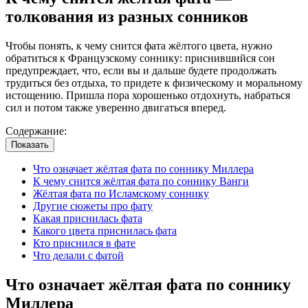
толкования из разных сонников
Чтобы понять, к чему снится фата жёлтого цвета, нужно
обратиться к Французскому соннику: приснившийся сон
предупреждает, что, если вы и дальше будете продолжать
трудиться без отдыха, то придете к физическому и моральному
истощению. Пришла пора хорошенько отдохнуть, набраться
сил и потом также уверенно двигаться вперед.
Содержание:
Показать
Что означает жёлтая фата по соннику Миллера
К чему снится жёлтая фата по соннику Ванги
Жёлтая фата по Исламскому соннику
Другие сюжеты про фату
Какая приснилась фата
Какого цвета приснилась фата
Кто приснился в фате
Что делали с фатой
Что означает жёлтая фата по соннику
Миллера