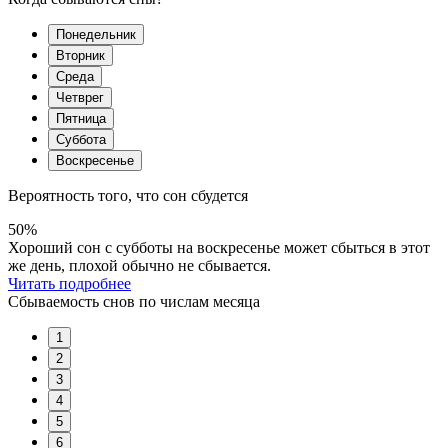
Понедельник
Вторник
Среда
Четврег
Пятница
Суббота
Воскресенье
Вероятность того, что сон сбудется
50%
Хороший сон с субботы на воскресенье может сбыться в этот
же день, плохой обычно не сбывается.
Читать подробнее
Сбываемость снов по числам месяца
1
2
3
4
5
6