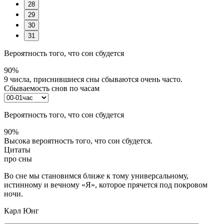
28
29
30
31
Вероятность того, что сон сбудется
90%
9 числа, приснившиеся сны сбываются очень часто.
Сбываемость снов по часам
Вероятность того, что сон сбудется
90%
Высока вероятность того, что сон сбудется.
Цитаты
про сны
Во сне мы становимся ближе к тому универсальному,
истинному и вечному «Я», которое прячется под покровом
ночи.
Карл Юнг