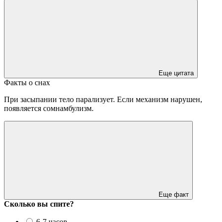
Еще цитата
Факты о снах
При засыпании тело парализует. Если механизм нарушен,
появляется сомнамбулизм.
Еще факт
Сколько вы спите?
6-7 часов