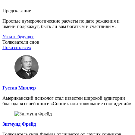
Предсказание
Простые нумерологические расчеты по дате рождения и
имени подскажут, быть ли вам богатым и счастливым.
Узнать будущее
Толкователи снов
Показать всех
Густав Миллер
Американский психолог стал известен широкой аудитории
благодаря своей книге «Сонник или толкование сновидений».
Зигмунд Фрейд
Толкователь снов Фрейда отличается от других сонников