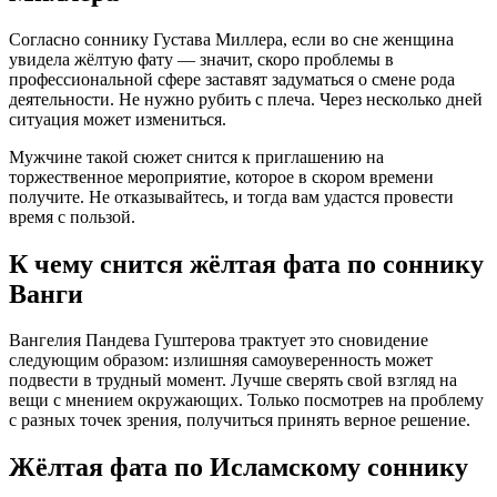
Согласно соннику Густава Миллера, если во сне женщина
увидела жёлтую фату — значит, скоро проблемы в
профессиональной сфере заставят задуматься о смене рода
деятельности. Не нужно рубить с плеча. Через несколько дней
ситуация может измениться.
Мужчине такой сюжет снится к приглашению на
торжественное мероприятие, которое в скором времени
получите. Не отказывайтесь, и тогда вам удастся провести
время с пользой.
К чему снится жёлтая фата по соннику
Ванги
Вангелия Пaндева Гуштерова трактует это сновидение
следующим образом: излишняя самоуверенность может
подвести в трудный момент. Лучше сверять свой взгляд на
вещи с мнением окружающих. Только посмотрев на проблему
с разных точек зрения, получиться принять верное решение.
Жёлтая фата по Исламскому соннику