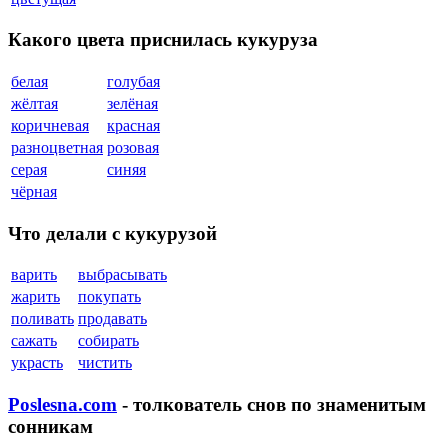
Какого цвета приснилась кукуруза
белая
голубая
жёлтая
зелёная
коричневая
красная
разноцветная
розовая
серая
синяя
чёрная
Что делали с кукурузой
варить
выбрасывать
жарить
покупать
поливать
продавать
сажать
собирать
украсть
чистить
Poslesna.com
- толкователь снов по знаменитым
сонникам