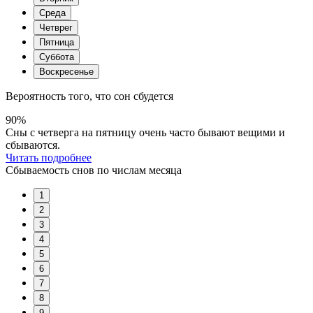
Среда
Четврег
Пятница
Суббота
Воскресенье
Вероятность того, что сон сбудется
90%
Сны с четверга на пятницу очень часто бывают вещими и
сбываются.
Читать подробнее
Сбываемость снов по числам месяца
1
2
3
4
5
6
7
8
9