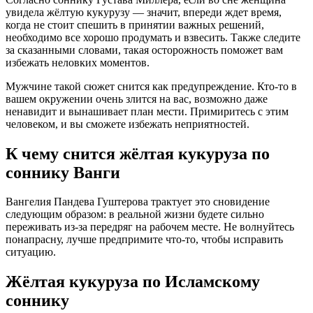
увидела жёлтую кукурузу — значит, впереди ждет время,
когда не стоит спешить в принятии важных решений,
необходимо все хорошо продумать и взвесить. Также следите
за сказанными словами, такая осторожность поможет вам
избежать неловких моментов.
Мужчине такой сюжет снится как предупреждение. Кто-то в
вашем окружении очень злится на вас, возможно даже
ненавидит и вынашивает план мести. Примиритесь с этим
человеком, и вы сможете избежать неприятностей.
К чему снится жёлтая кукуруза по
соннику Ванги
Вангелия Пaндева Гуштерова трактует это сновидение
следующим образом: в реальной жизни будете сильно
переживать из-за передряг на рабочем месте. Не волнуйтесь
понапрасну, лучше предпримите что-то, чтобы исправить
ситуацию.
Жёлтая кукуруза по Исламскому
соннику