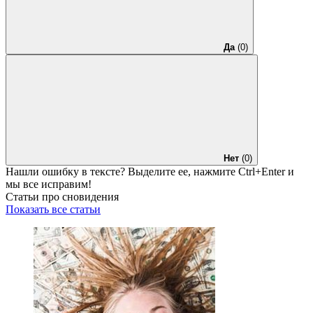
Да
(0)
Нет
(0)
Нашли ошибку в тексте? Выделите ее, нажмите
Ctrl+Enter
и
мы все исправим!
Статьи про сновидения
Показать все статьи