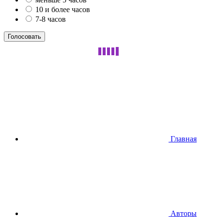
10 и более часов
7-8 часов
Главная
Авторы