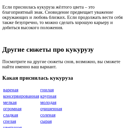
Если приснилась кукуруза жёлтого цвета – это
благоприятный знак. Сновидение предвещает уважение
окружающих и любовь близких. Если продолжать вести себя
также безупречно, то можно сделать хорошую карьеру и
добиться высокого положения.
Другие сюжеты про кукурузу
Посмотрите на другие сюжеты снов, возможно, вы сможете
найти именно ваш вариант.
Какая приснилась кукуруза
вареная
гнилая
консервированная
крупная
мелкая
молодая
огромная
очищенная
сладкая
соленая
спелая
сырая
цветущая