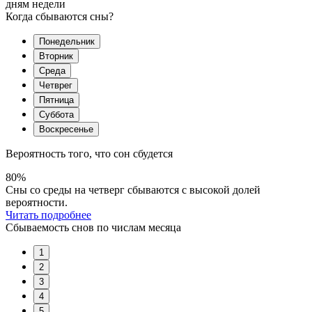
дням недели
Когда сбываются сны?
Понедельник
Вторник
Среда
Четврег
Пятница
Суббота
Воскресенье
Вероятность того, что сон сбудется
80%
Сны со среды на четверг сбываются с высокой долей
вероятности.
Читать подробнее
Сбываемость снов по числам месяца
1
2
3
4
5