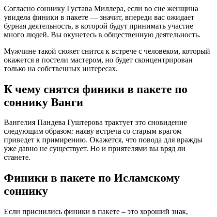
Согласно соннику Густава Миллера, если во сне женщина
увидела финики в пакете — значит, впереди вас ожидает
бурная деятельность, в которой будут принимать участие
много людей. Вы окунетесь в общественную деятельность.
Мужчине такой сюжет снится к встрече с человеком, который
окажется в постели мастером, но будет сконцентрирован
только на собственных интересах.
К чему снятся финики в пакете по
соннику Ванги
Вангелия Пaндева Гуштерова трактует это сновидение
следующим образом: наяву встреча со старым врагом
приведет к примирению. Окажется, что повода для вражды
уже давно не существует. Но и приятелями вы вряд ли
станете.
Финики в пакете по Исламскому
соннику
Если приснились финики в пакете – это хороший знак,