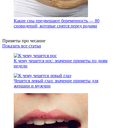
Какие сны предвещают беременность — 80
сновидений, которые снятся перед родами
Приметы про чесание
Показать все статьи
К чему чешется нос: значение приметы по дням
недели
Чешется левый глаз: значение приметы для
женщин и мужчин