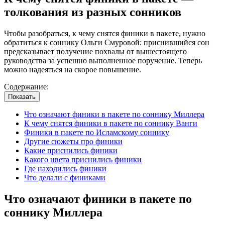
толкования из разных сонников
Чтобы разобраться, к чему снятся финики в пакете, нужно
обратиться к соннику Ольги Смуровой: приснившийся сон
предсказывает получение похвалы от вышестоящего
руководства за успешно выполненное поручение. Теперь
можно надеяться на скорое повышение.
Содержание:
Показать
Что означают финики в пакете по соннику Миллера
К чему снятся финики в пакете по соннику Ванги
Финики в пакете по Исламскому соннику
Другие сюжеты про финики
Какие приснились финики
Какого цвета приснились финики
Где находились финики
Что делали с финиками
Что означают финики в пакете по
соннику Миллера