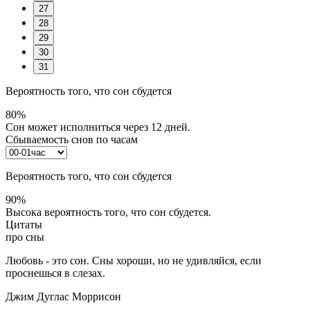
27
28
29
30
31
Вероятность того, что сон сбудется
80%
Сон может исполниться через 12 дней.
Сбываемость снов по часам
Вероятность того, что сон сбудется
90%
Высока вероятность того, что сон сбудется.
Цитаты
про сны
Любовь - это сон. Сны хороши, но не удивляйся, если
проснешься в слезах.
Джим Дуглас Моррисон