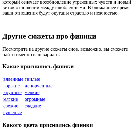
который означает возобновление утраченных чувств и новый
виток отношений между влюбленными. В ближайшее время
ваши отношения будут окутаны страстью и нежностью.
Другие сюжеты про финики
Посмотрите на другие сюжеты снов, возможно, вы сможете
найти именно ваш вариант.
Какие приснились финики
вяленные
гнилые
горькие
испорченные
крупные
мелкие
мягкие
огромные
свежие
сладкие
сушеные
Какого цвета приснились финики