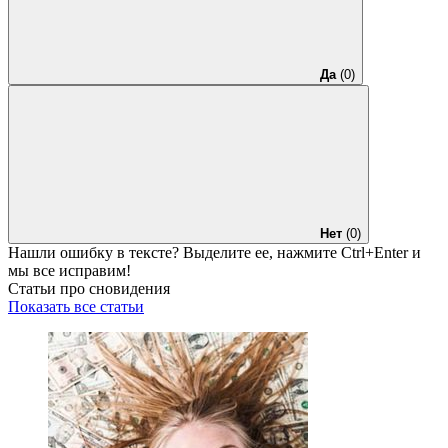
Да
(0)
Нет
(0)
Нашли ошибку в тексте? Выделите ее, нажмите
Ctrl+Enter
и
мы все исправим!
Статьи про сновидения
Показать все статьи