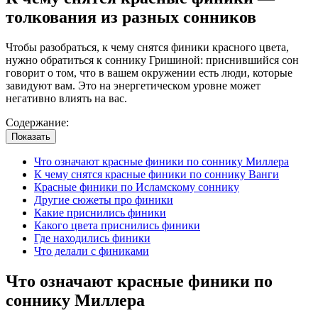
толкования из разных сонников
Чтобы разобраться, к чему снятся финики красного цвета,
нужно обратиться к соннику Гришиной: приснившийся сон
говорит о том, что в вашем окружении есть люди, которые
завидуют вам. Это на энергетическом уровне может
негативно влиять на вас.
Содержание:
Показать
Что означают красные финики по соннику Миллера
К чему снятся красные финики по соннику Ванги
Красные финики по Исламскому соннику
Другие сюжеты про финики
Какие приснились финики
Какого цвета приснились финики
Где находились финики
Что делали с финиками
Что означают красные финики по
соннику Миллера