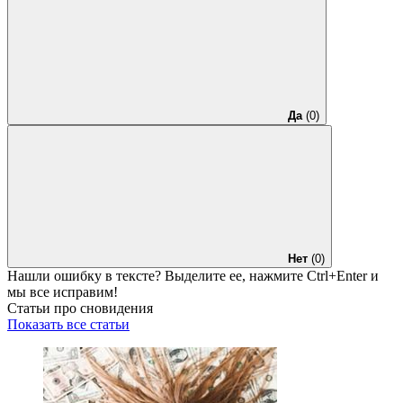
Да
(0)
Нет
(0)
Нашли ошибку в тексте? Выделите ее, нажмите
Ctrl+Enter
и
мы все исправим!
Статьи про сновидения
Показать все статьи