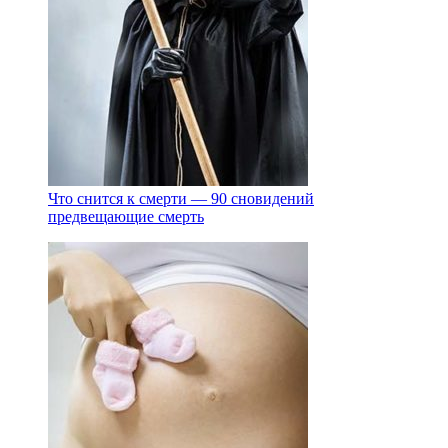
Что снится к смерти — 90 сновидений
предвещающие смерть