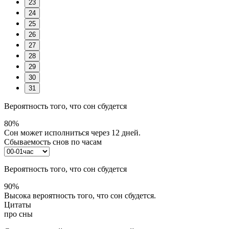
23
24
25
26
27
28
29
30
31
Вероятность того, что сон сбудется
80%
Сон может исполниться через 12 дней.
Сбываемость снов по часам
Вероятность того, что сон сбудется
90%
Высока вероятность того, что сон сбудется.
Цитаты
про сны