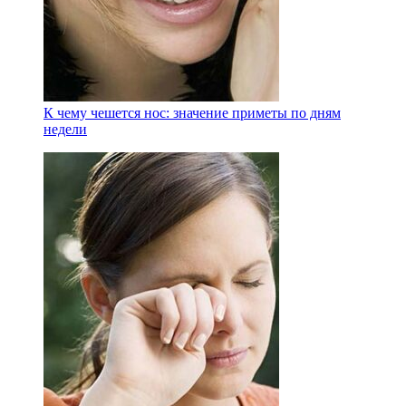
К чему чешется нос: значение приметы по дням
недели