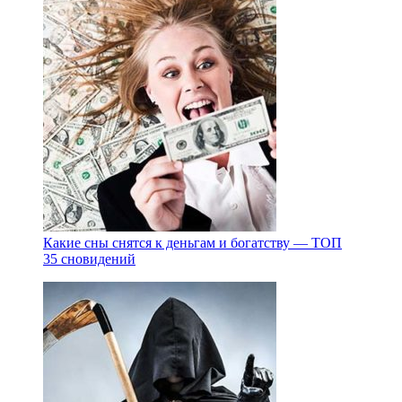
Какие сны снятся к деньгам и богатству — ТОП
35 сновидений