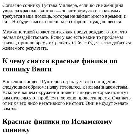
Согласно соннику Густава Миллера, если во сне женщина
увидела красные финики — значит, кому-то из знакомых
требуется ваша помощь, которая не займет много времени и
сил. Но будет высоко оценена со стороны нуждающегося.
Мужчине такой сюжет снится как предупреждает о том, что
нельзя бездействовать. Если у вас есть какие-то проблемы —
значит, пришло время их решать. Сейчас будет легко добиться
желаемого результата.
К чему снятся красные финики по
соннику Ванги
Вангелия Пaндева Гуштерова трактует это сновидение
следующим образом: наяву готовьтесь к новым знакомствам.
Вскоре в вашем окружении появятся люди, которые помогут
вам отвлечься от проблем и хорошо провести время. Ожидать
от них чего-либо негативного не стоит. Они не будут желать
вам зла.
Красные финики по Исламскому
соннику