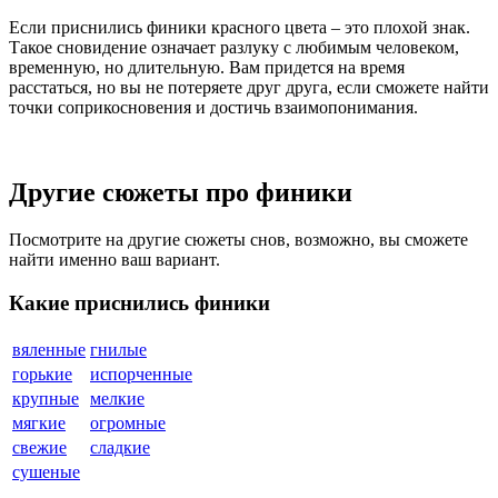
Если приснились финики красного цвета – это плохой знак.
Такое сновидение означает разлуку с любимым человеком,
временную, но длительную. Вам придется на время
расстаться, но вы не потеряете друг друга, если сможете найти
точки соприкосновения и достичь взаимопонимания.
Другие сюжеты про финики
Посмотрите на другие сюжеты снов, возможно, вы сможете
найти именно ваш вариант.
Какие приснились финики
вяленные
гнилые
горькие
испорченные
крупные
мелкие
мягкие
огромные
свежие
сладкие
сушеные