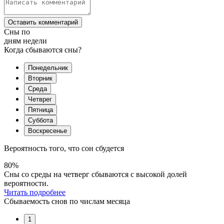
Оставить комментарий
Сны по
дням недели
Когда сбываются сны?
Понедельник
Вторник
Среда
Четврег
Пятница
Суббота
Воскресенье
Вероятность того, что сон сбудется
80%
Сны со среды на четверг сбываются с высокой долей
вероятности.
Читать подробнее
Сбываемость снов по числам месяца
1