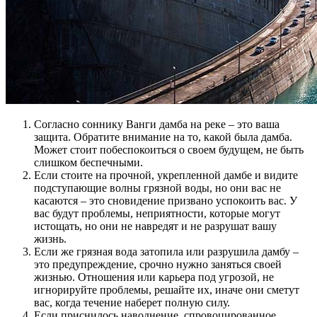
Согласно соннику Ванги дамба на реке – это ваша
защита. Обратите внимание на то, какой была дамба.
Может стоит побеспокоиться о своем будущем, не быть
слишком беспечными.
Если стоите на прочной, укрепленной дамбе и видите
подступающие волны грязной воды, но они вас не
касаются – это сновидение призвано успокоить вас. У
вас будут проблемы, неприятности, которые могут
истощать, но они не навредят и не разрушат вашу
жизнь.
Если же грязная вода затопила или разрушила дамбу –
это предупреждение, срочно нужно заняться своей
жизнью. Отношения или карьера под угрозой, не
игнорируйте проблемы, решайте их, иначе они сметут
вас, когда течение наберет полную силу.
Если приснилось наводнение, спровоцированное