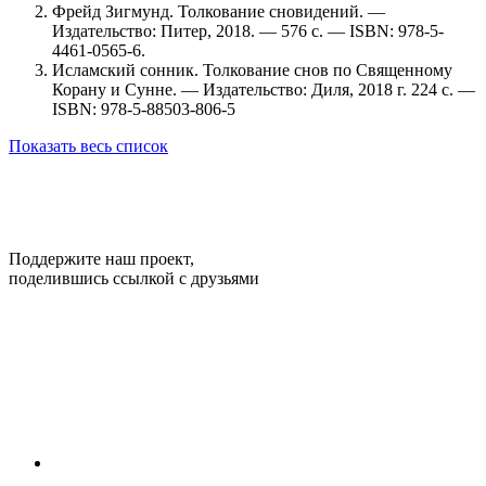
Фрейд Зигмунд. Толкование сновидений. —
Издательство: Питер, 2018. — 576 c. — ISBN: 978-5-
4461-0565-6.
Исламский сонник. Толкование снов по Священному
Корану и Сунне. — Издательство: Диля, 2018 г. 224 c. —
ISBN: 978-5-88503-806-5
Показать весь список
Поддержите наш проект,
поделившись ссылкой с друзьями