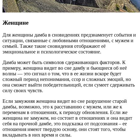
Женщине
Для женщины дамба в сновидениях предзнаменует события и
ситуации, связанные с любовными отношениями, с мужем и
семьей. Также такие сновидения отображают её
эмоциональное и психологическое состояние.
Дамба может быть символов сдерживающих факторов. К
примеру, женщина видит во сне дамбу и бьющиеся об неё
волны — это сигнал о том, что в ее жизни вскоре будет
сложный период непонимания, ссор и сложных эмоций, но
она сможет выйти победительницей, если сумеет сдерживать
силу своих чувств.
Если замужняя женщина видит во сне разрушение старой
дамбы, возможно, это к расставанию с мужем, или же к
переменам в отношениях, к периоду обновления. Если же
женщина не замужем, но состоит в отношениях и она видит
себя на прочной дамбе, это подсказка от подсознания – ее
отношения имеют твердую основу, они стоят того, чтобы
вкладывать в них время и силы.