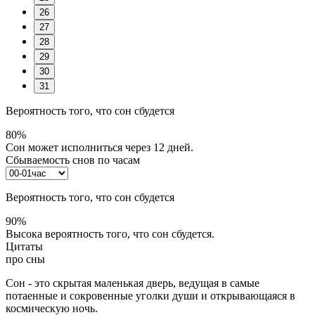
26
27
28
29
30
31
Вероятность того, что сон сбудется
80%
Сон может исполниться через 12 дней.
Сбываемость снов по часам
Вероятность того, что сон сбудется
90%
Высока вероятность того, что сон сбудется.
Цитаты
про сны
Сон - это скрытая маленькая дверь, ведущая в самые
потаенные и сокровенные уголки души и открывающаяся в
космическую ночь.