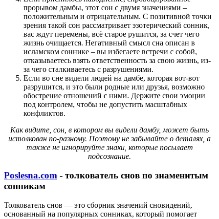
прорывом дамбы, этот сон с двумя значениями –
положительным и отрицательным. С позитивной точки
зрения такой сон рассматривает эзотерический сонник,
вас ждут перемены, всё старое рушится, за счет чего
жизнь очищается. Негативный смысл сна описан в
исламском соннике – вы избегаете встречи с собой,
отказываетесь взять ответственность за свою жизнь, из-
за чего сталкиваетесь с разрушениями.
Если во сне видели людей на дамбе, которая вот-вот
разрушится, и это были родные или друзья, возможно
обострение отношений с ними. Держите свои эмоции
под контролем, чтобы не допустить масштабных
конфликтов.
Как видите, сон, в котором вы видели дамбу, может быть
истолкован по-разному. Поэтому не забывайте о деталях, а
также не игнорируйте знаки, которые посылает
подсознание.
Poslesna.com
- толкователь снов по знаменитым
сонникам
Толкователь снов — это сборник значений сновидений,
основанный на популярных сонниках, который помогает