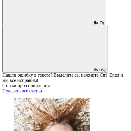
Да
(0)
Нет
(0)
Нашли ошибку в тексте? Выделите ее, нажмите
Ctrl+Enter
и
мы все исправим!
Статьи про сновидения
Показать все статьи