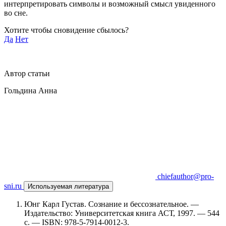
интерпретировать символы и возможный смысл увиденного
во сне.
Хотите чтобы сновидение сбылось?
Да
Нет
Автор статьи
Гольдина Анна
chiefauthor@pro-
sni.ru
Используемая литература
Юнг Карл Густав. Сознание и бессознательное. —
Издательство: Университетская книга АСТ, 1997. — 544
c. — ISBN: 978-5-7914-0012-3.