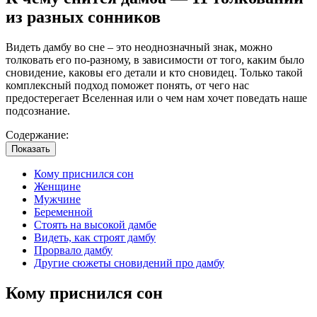
из разных сонников
Видеть дамбу во сне – это неоднозначный знак, можно
толковать его по-разному, в зависимости от того, каким было
сновидение, каковы его детали и кто сновидец. Только такой
комплексный подход поможет понять, от чего нас
предостерегает Вселенная или о чем нам хочет поведать наше
подсознание.
Содержание:
Показать
Кому приснился сон
Женщине
Мужчине
Беременной
Стоять на высокой дамбе
Видеть, как строят дамбу
Прорвало дамбу
Другие сюжеты сновидений про дамбу
Кому приснился сон