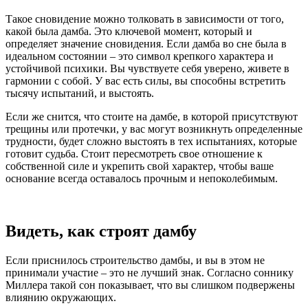
Такое сновидение можно толковать в зависимости от того,
какой была дамба. Это ключевой момент, который и
определяет значение сновидения. Если дамба во сне была в
идеальном состоянии – это символ крепкого характера и
устойчивой психики. Вы чувствуете себя уверено, живете в
гармонии с собой. У вас есть силы, вы способны встретить
тысячу испытаний, и выстоять.
Если же снится, что стоите на дамбе, в которой присутствуют
трещины или протечки, у вас могут возникнуть определенные
трудности, будет сложно выстоять в тех испытаниях, которые
готовит судьба. Стоит пересмотреть свое отношение к
собственной силе и укрепить свой характер, чтобы ваше
основание всегда оставалось прочным и непоколебимым.
Видеть, как строят дамбу
Если приснилось строительство дамбы, и вы в этом не
принимали участие – это не лучший знак. Согласно соннику
Миллера такой сон показывает, что вы слишком подвержены
влиянию окружающих.