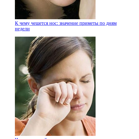
К чему чешется нос: значение приметы по дням
недели