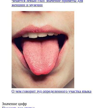
Чешется левый глаз: значение приметы для
женщин и мужчин
О чем говорит зуд определенного участка языка
Значение цифр