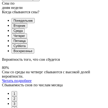
Сны по
дням недели
Когда сбываются сны?
Понедельник
Вторник
Среда
Четврег
Пятница
Суббота
Воскресенье
Вероятность того, что сон сбудется
80%
Сны со среды на четверг сбываются с высокой долей
вероятности.
Читать подробнее
Сбываемость снов по числам месяца
1
2
3