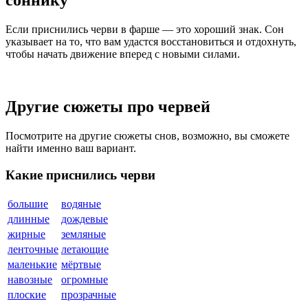
соннику
Если приснились черви в фарше — это хороший знак. Сон
указывает на то, что вам удастся восстановиться и отдохнуть,
чтобы начать движение вперед с новыми силами.
Другие сюжеты про червей
Посмотрите на другие сюжеты снов, возможно, вы сможете
найти именно ваш вариант.
Какие приснились черви
большие
водяные
длинные
дождевые
жирные
земляные
ленточные
летающие
маленькие
мёртвые
навозные
огромные
плоские
прозрачные