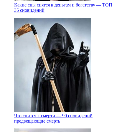
Какие сны снятся к деньгам и богатству — ТОП
35 сновидений
Что снится к смерти — 90 сновидений
предвещающие смерть