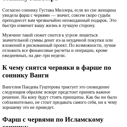
Согласно соннику Густава Миллера, если во сне женщина
увидела фарш с червями — значит, совсем скоро судьба
преподнесет вам чрезвычайно неожиданный подарок. Это
быстро изменит вашу жизнь в лучшую сторону.
Мужчине такой сюжет снится к угрозе лишиться
значительной суммы денег из-за неудачной покупки или
вложений в рискованный проект. По возможности, лучше
отложить все финансовые расчеты и операции, кроме
ежедневных, на две–три недели.
К чему снятся червяки в фарше по
соннику Ванги
Вангелия Пaндева Гуштерова трактует это сновидение
следующим образом: вскоре предстоит принять важное
решение. На кону будут стоять принципы. Как бы ни было
соблазнительно, не стоит предавать самого себя, ни к чему
хорошему это не приведет.
Фарш с червями по Исламскому