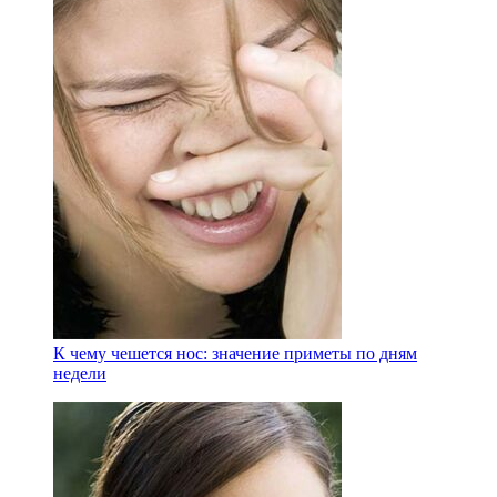
К чему чешется нос: значение приметы по дням
недели