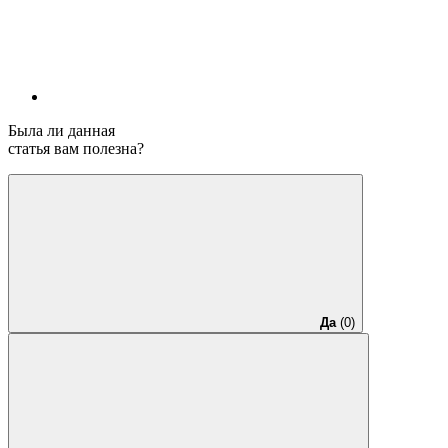
Была ли данная
статья вам полезна?
Да
(0)