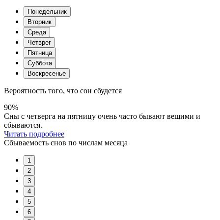
Понедельник
Вторник
Среда
Четврег
Пятница
Суббота
Воскресенье
Вероятность того, что сон сбудется
90%
Сны с четверга на пятницу очень часто бывают вещими и
сбываются.
Читать подробнее
Сбываемость снов по числам месяца
1
2
3
4
5
6