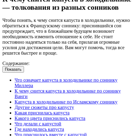
— толкования из разных сонников
Чтобы понять, к чему снится капуста в холодильнике, нужно
обратиться к Французскому соннику: приснившийся сон
предупреждает, что в ближайшем будущем возникнет
необходимость изменить отношение к себе. Не стоит
постоянно надеяться только на себя, прилагая огромные
усилия для достижения цели. Вам могут помочь, тогда все
решится быстрее и проще.
Содержание:
Показать
Что означает капуста в холодильнике по соннику
Миллера
К чему снится капуста в холодильнике по соннику
Ванги
Капуста в холодильнике по Исламскому соннику
Другие сюжеты про капусту
Какая приснилась капуста
Какого цвета приснились капуста
Что делали с капустой
Где находились капуста
Что приснилось вместе с капустой