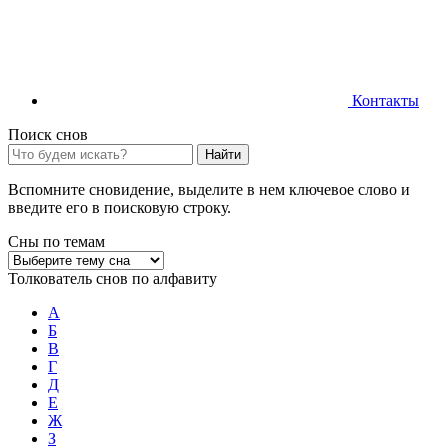
Контакты
Поиск снов
Найти
Вспомните сновидение, выделите в нем ключевое слово и
введите его в поисковую строку.
Сны по темам
Толкователь снов по алфавиту
А
Б
В
Г
Д
Е
Ж
З