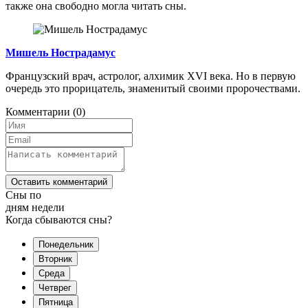
также она свободно могла читать сны.
Мишель Нострадамус
Французский врач, астролог, алхимик XVI века. Но в первую
очередь это прорицатель, знаменитый своими пророчествами.
Комментарии
(0)
Оставить комментарий
Сны по
дням недели
Когда сбываются сны?
Понедельник
Вторник
Среда
Четврег
Пятница