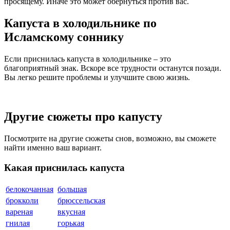
просящему. Иначе это может обернуться против вас.
Капуста в холодильнике по
Исламскому соннику
Если приснилась капуста в холодильнике – это
благоприятный знак. Вскоре все трудности останутся позади.
Вы легко решите проблемы и улучшите свою жизнь.
Другие сюжеты про капусту
Посмотрите на другие сюжеты снов, возможно, вы сможете
найти именно ваш вариант.
Какая приснилась капуста
белокочанная
большая
брокколи
брюссельская
вареная
вкусная
гнилая
горькая