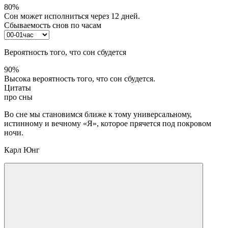
80%
Сон может исполниться через 12 дней.
Сбываемость снов по часам
Вероятность того, что сон сбудется
90%
Высока вероятность того, что сон сбудется.
Цитаты
про сны
Во сне мы становимся ближе к тому универсальному,
истинному и вечному «Я», которое прячется под покровом
ночи.
Карл Юнг