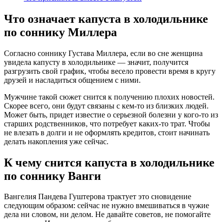
Что означает капуста в холодильнике
по соннику Миллера
Согласно соннику Густава Миллера, если во сне женщина
увидела капусту в холодильнике — значит, получится
разгрузить свой график, чтобы весело провести время в кругу
друзей и насладиться общением с ними.
Мужчине такой сюжет снится к получению плохих новостей.
Скорее всего, они будут связаны с кем-то из близких людей.
Может быть, придет известие о серьезной болезни у кого-то из
старших родственников, что потребует каких-то трат. Чтобы
не влезать в долги и не оформлять кредитов, стоит начинать
делать накопления уже сейчас.
К чему снится капуста в холодильнике
по соннику Ванги
Вангелия Пaндева Гуштерова трактует это сновидение
следующим образом: сейчас не нужно вмешиваться в чужие
дела ни словом, ни делом. Не давайте советов, не помогайте