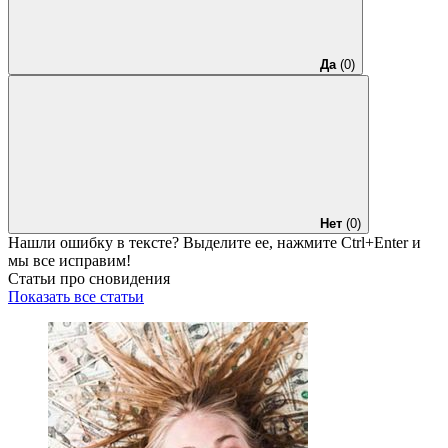
Да
(0)
Нет
(0)
Нашли ошибку в тексте? Выделите ее, нажмите
Ctrl+Enter
и
мы все исправим!
Статьи про сновидения
Показать все статьи