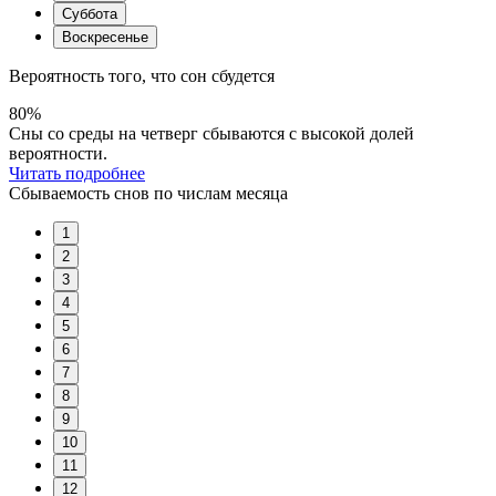
Суббота
Воскресенье
Вероятность того, что сон сбудется
80%
Сны со среды на четверг сбываются с высокой долей
вероятности.
Читать подробнее
Сбываемость снов по числам месяца
1
2
3
4
5
6
7
8
9
10
11
12