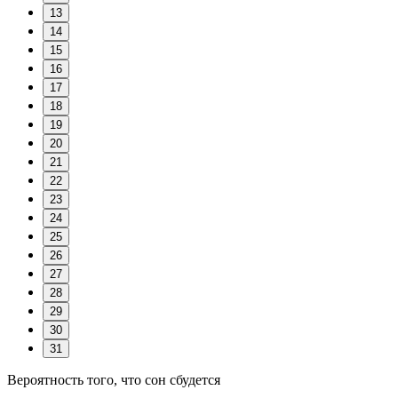
13
14
15
16
17
18
19
20
21
22
23
24
25
26
27
28
29
30
31
Вероятность того, что сон сбудется